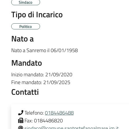
Sindaco
Tipo di Incarico
Politico
Nato a
Nato a
Sanremo
il
06/01/1958
Mandato
Inizio mandato:
21/09/2020
Fine mandato:
21/09/2025
Contatti
Telefono:
0184486488
Fax:
0184486820
sindaco@comune.santostefanoalmare.im.it