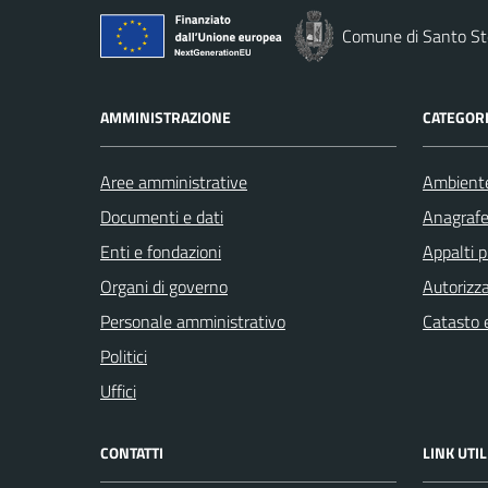
Comune di Santo St
AMMINISTRAZIONE
CATEGORI
Aree amministrative
Ambient
Documenti e dati
Anagrafe 
Enti e fondazioni
Appalti p
Organi di governo
Autorizza
Personale amministrativo
Catasto e
Politici
Uffici
CONTATTI
LINK UTIL