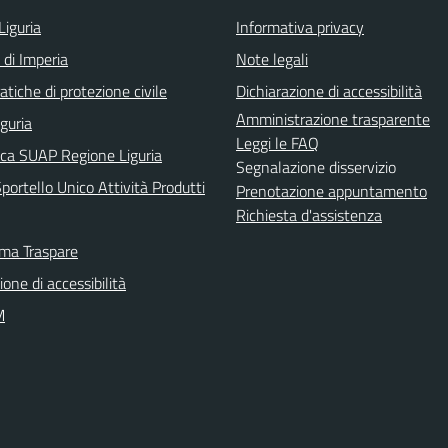
Liguria
Informativa privacy
 di Imperia
Note legali
tiche di protezione civile
Dichiarazione di accessibilità
Amministrazione trasparente
iguria
Leggi le FAQ
ica SUAP Regione Liguria
Segnalazione disservizio
ortello Unico Attività Produtti
Prenotazione appuntamento
Richiesta d'assistenza
rma Traspare
ione di accessibilità
M