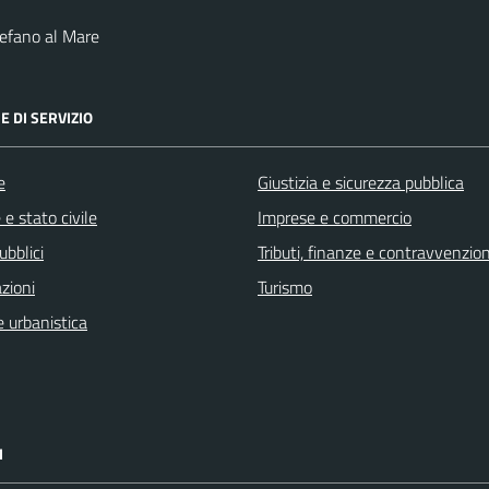
efano al Mare
E DI SERVIZIO
e
Giustizia e sicurezza pubblica
e stato civile
Imprese e commercio
ubblici
Tributi, finanze e contravvenzion
zioni
Turismo
 urbanistica
I