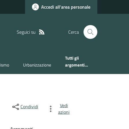
Accedi all'area personale
Seguici su
Cerca
Tutti gli
rismo
Urbanizzazione
argomenti...
Vedi
Condividi
azioni