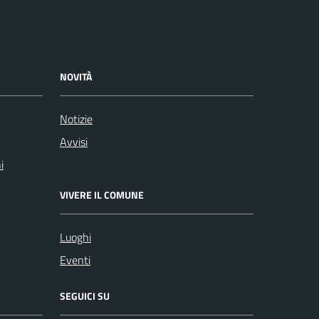
NOVITÀ
Notizie
Avvisi
i
VIVERE IL COMUNE
Luoghi
Eventi
SEGUICI SU