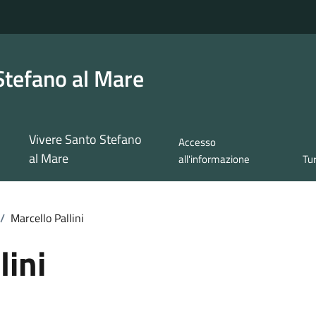
Stefano al Mare
Vivere Santo Stefano
Accesso
al Mare
all'informazione
Tu
/
Marcello Pallini
lini