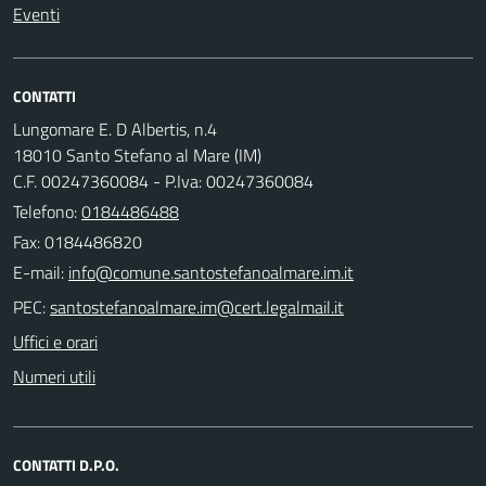
Eventi
CONTATTI
Lungomare E. D Albertis, n.4
18010 Santo Stefano al Mare (IM)
C.F. 00247360084 - P.Iva: 00247360084
Telefono:
0184486488
Fax: 0184486820
E-mail:
PEC:
Uffici e orari
Numeri utili
CONTATTI D.P.O.