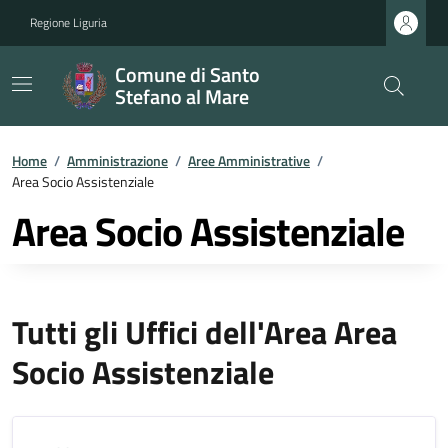
Regione Liguria
Comune di Santo
Stefano al Mare
Home
/
Amministrazione
/
Aree Amministrative
/
Area Socio Assistenziale
Area Socio Assistenziale
Tutti gli Uffici dell'Area Area
Socio Assistenziale