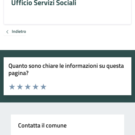
Ufficio Servizi Sociali
Indietro
Quanto sono chiare le informazioni su questa
pagina?
Valuta da 1 a 5 stelle la pagina
Valuta 1 stelle su 5
Valuta 2 stelle su 5
Valuta 3 stelle su 5
Valuta 4 stelle su 5
Valuta 5 stelle su 5
Contatta il comune