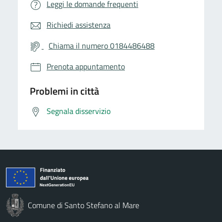
Leggi le domande frequenti
Richiedi assistenza
Chiama il numero 0184486488
Prenota appuntamento
Problemi in città
Segnala disservizio
Comune di Santo Stefano al Mare