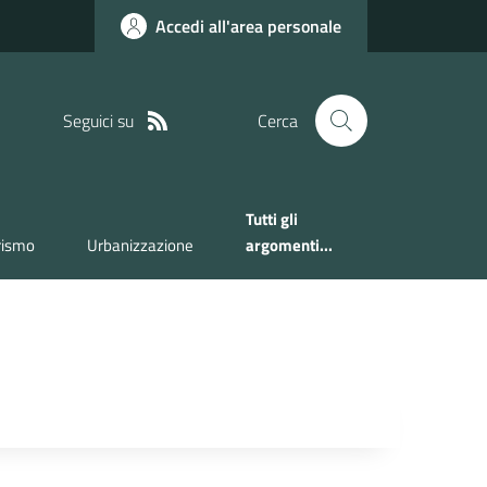
Accedi all'area personale
Seguici su
Cerca
Tutti gli
rismo
Urbanizzazione
argomenti...