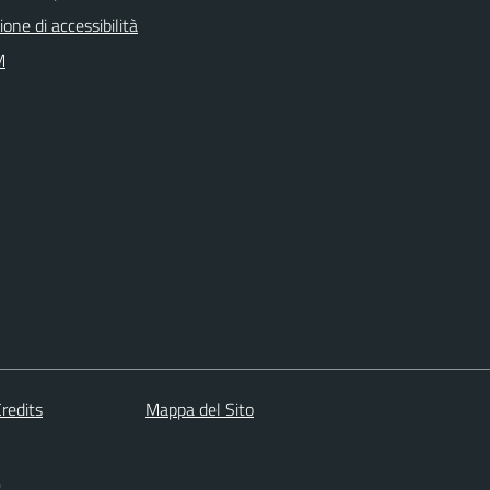
ione di accessibilità
M
redits
Mappa del Sito
)