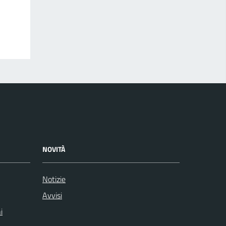
NOVITÀ
Notizie
Avvisi
i