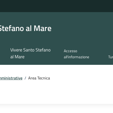
Stefano al Mare
Vivere Santo Stefano
Accesso
al Mare
all'informazione
Tu
ministrative
/
Area Tecnica