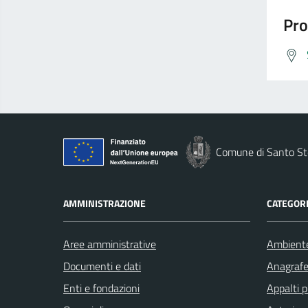
Pro
Comune di Santo St
AMMINISTRAZIONE
CATEGORI
Aree amministrative
Ambient
Documenti e dati
Anagrafe 
Enti e fondazioni
Appalti p