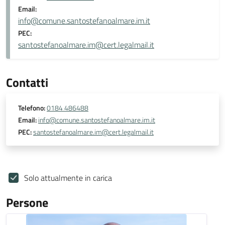
Email:
info@comune.santostefanoalmare.im.it
PEC:
santostefanoalmare.im@cert.legalmail.it
Contatti
Telefono:
0184 486488
Email:
info@comune.santostefanoalmare.im.it
PEC:
santostefanoalmare.im@cert.legalmail.it
Solo attualmente in carica
Persone