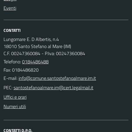
Eventi
CONTATTI
Lungomare E. D Albertis, n.4
18010 Santo Stefano al Mare (IM)
C.F. 00247360084 - P.Iva: 00247360084
Telefono:
0184486488
Fax: 0184486820
E-mail:
PEC:
Uffici e orari
Numeri utili
CONTATTI D.P.O.