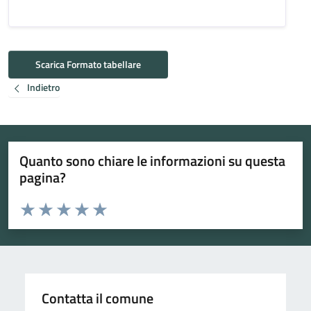
Scarica Formato tabellare
Indietro
Quanto sono chiare le informazioni su questa
pagina?
Valuta da 1 a 5 stelle la pagina
Valuta 1 stelle su 5
Valuta 2 stelle su 5
Valuta 3 stelle su 5
Valuta 4 stelle su 5
Valuta 5 stelle su 5
Contatta il comune