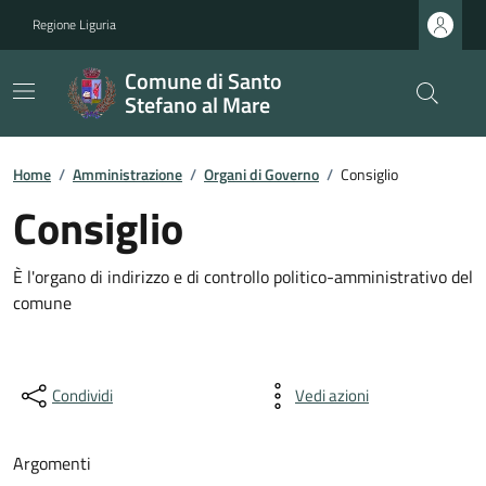
Regione Liguria
Comune di Santo
Stefano al Mare
Home
/
Amministrazione
/
Organi di Governo
/
Consiglio
Consiglio
È l'organo di indirizzo e di controllo politico-amministrativo del
comune
Condividi
Vedi azioni
Argomenti