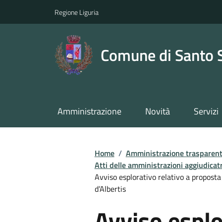
Regione Liguria
Comune di Santo 
Amministrazione
Novità
Servizi
Home
/
Amministrazione trasparen
Atti delle amministrazioni aggiudicatr
Avviso esplorativo relativo a proposta
d’Albertis
Avviso esplo