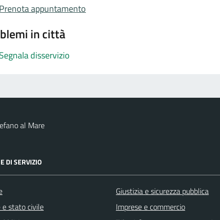
Prenota appuntamento
blemi in città
Segnala disservizio
efano al Mare
E DI SERVIZIO
e
Giustizia e sicurezza pubblica
e stato civile
Imprese e commercio