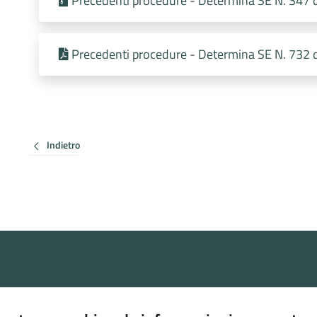
Precedenti procedure - Determina SE N. 347
Precedenti procedure - Determina SE N. 732
Indietro