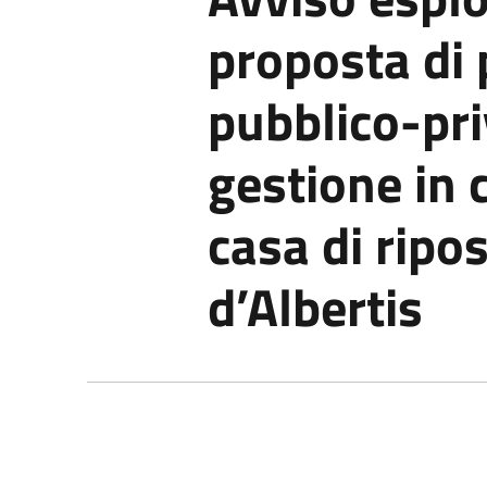
proposta di 
pubblico-pr
gestione in 
casa di rip
d’Albertis