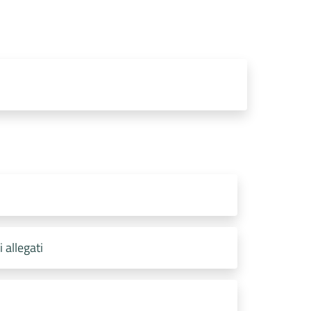
 allegati