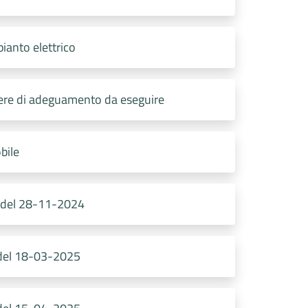
ianto elettrico
pere di adeguamento da eseguire
bile
 del 28-11-2024
 del 18-03-2025