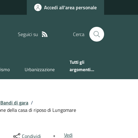
Accedi all'area personale
Seguici su
Cerca
Tutti gli
rismo
Urbanizzazione
argomenti...
Bandi di gara
/
one della casa di riposo di Lungomare
Vedi
Condividi