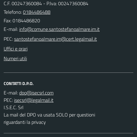
C.F. 00247360084 - P.Iva: 00247360084
Telefono:
0184486488
Fax: 0184486820
E-mail:
PEC:
Uffici e orari
Numeri utili
CONTATTI D.P.O.
E-mail:
PEC:
I.S.E.C. Srl
La mail del DPO va usata SOLO per questioni
riguardanti la privacy