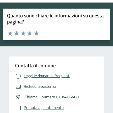
Quanto sono chiare le informazioni su questa
pagina?
Valuta da 1 a 5 stelle la pagina
Valuta 1 stelle su 5
Valuta 2 stelle su 5
Valuta 3 stelle su 5
Valuta 4 stelle su 5
Valuta 5 stelle su 5
Contatta il comune
Leggi le domande frequenti
Richiedi assistenza
Chiama il numero 0184486488
Prenota appuntamento