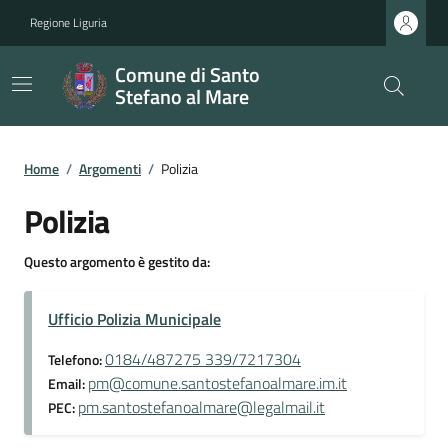
Regione Liguria
Comune di Santo
Stefano al Mare
Home
/
Argomenti
/
Polizia
Polizia
Questo argomento è gestito da:
Ufficio Polizia Municipale
0184/487275 339/7217304
Telefono:
pm@comune.santostefanoalmare.im.it
Email:
pm.santostefanoalmare@legalmail.it
PEC: