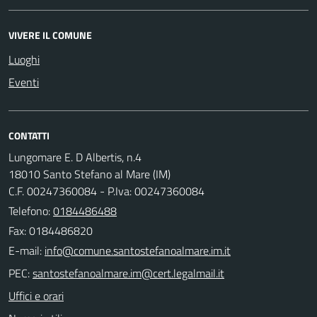
VIVERE IL COMUNE
Luoghi
Eventi
CONTATTI
Lungomare E. D Albertis, n.4
18010 Santo Stefano al Mare (IM)
C.F. 00247360084 - P.Iva: 00247360084
Telefono:
0184486488
Fax: 0184486820
E-mail:
PEC:
Uffici e orari