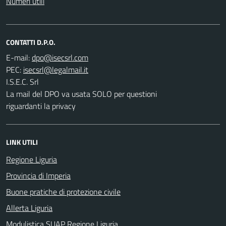
Numeri utili
CONTATTI D.P.O.
E-mail:
PEC:
I.S.E.C. Srl
La mail del DPO va usata SOLO per questioni
riguardanti la privacy
LINK UTILI
Regione Liguria
Provincia di Imperia
Buone pratiche di protezione civile
Allerta Liguria
Modulistica SUAP Regione Liguria