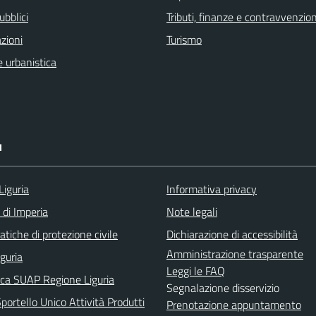
ubblici
Tributi, finanze e contravvenzion
zioni
Turismo
 urbanistica
I
Liguria
Informativa privacy
 di Imperia
Note legali
tiche di protezione civile
Dichiarazione di accessibilità
Amministrazione trasparente
iguria
Leggi le FAQ
ica SUAP Regione Liguria
Segnalazione disservizio
ortello Unico Attività Produtti
Prenotazione appuntamento