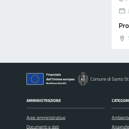
Pro
Comune di Santo St
AMMINISTRAZIONE
CATEGORI
Aree amministrative
Ambient
Documenti e dati
Anagrafe 