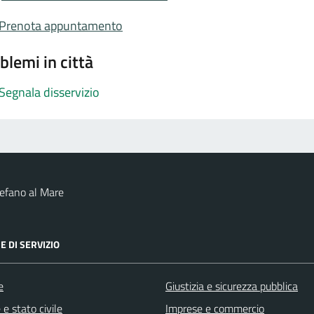
Prenota appuntamento
blemi in città
Segnala disservizio
efano al Mare
E DI SERVIZIO
e
Giustizia e sicurezza pubblica
e stato civile
Imprese e commercio