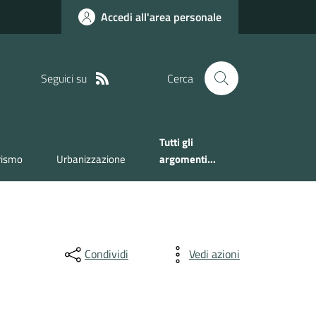
Accedi all'area personale
Seguici su
Cerca
Tutti gli
rismo
Urbanizzazione
argomenti...
Condividi
Vedi azioni