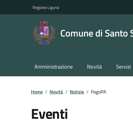
Regione Liguria
Comune di Santo 
Amministrazione
Novità
Servizi
Home
/
Novità
/
Notizie
/
PagoPA
Eventi