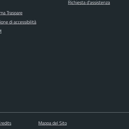
Richiesta d'assistenza
rma Traspare
ione di accessibilità
M
redits
Mappa del Sito