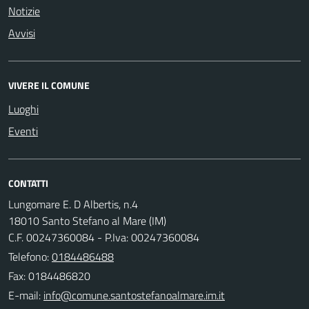
Notizie
Avvisi
VIVERE IL COMUNE
Luoghi
Eventi
CONTATTI
Lungomare E. D Albertis, n.4
18010 Santo Stefano al Mare (IM)
C.F. 00247360084 - P.Iva: 00247360084
Telefono:
0184486488
Fax: 0184486820
E-mail: