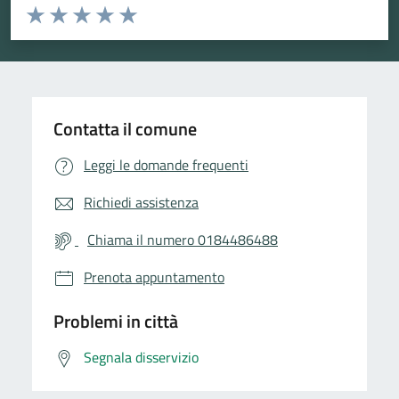
Valuta da 1 a 5 stelle la pagina
Valuta 1 stelle su 5
Valuta 2 stelle su 5
Valuta 3 stelle su 5
Valuta 4 stelle su 5
Valuta 5 stelle su 5
Contatta il comune
Leggi le domande frequenti
Richiedi assistenza
Chiama il numero 0184486488
Prenota appuntamento
Problemi in città
Segnala disservizio