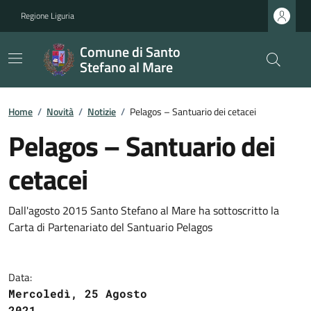
Regione Liguria
Comune di Santo
Stefano al Mare
Home
/
Novità
/
Notizie
/
Pelagos – Santuario dei cetacei
Pelagos – Santuario dei
cetacei
Dall'agosto 2015 Santo Stefano al Mare ha sottoscritto la
Carta di Partenariato del Santuario Pelagos
Data:
Mercoledì, 25 Agosto
2021