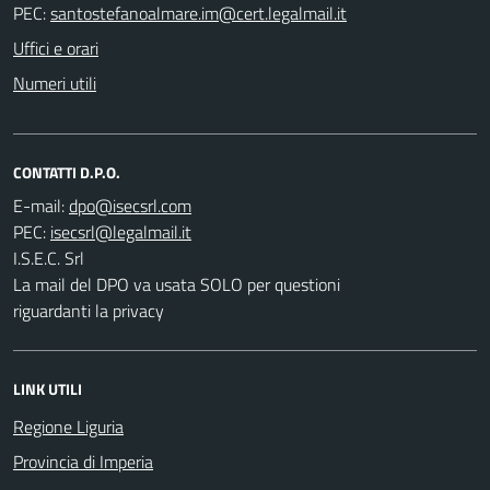
PEC:
Uffici e orari
Numeri utili
CONTATTI D.P.O.
E-mail:
PEC:
I.S.E.C. Srl
La mail del DPO va usata SOLO per questioni
riguardanti la privacy
LINK UTILI
Regione Liguria
Provincia di Imperia