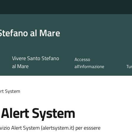
Stefano al Mare
Vivere Santo Stefano
Accesso
al Mare
all'informazione
Tu
lert System
a Alert System
rvizio Alert System (alertsystem.it) per esssere