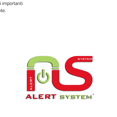
i importanti
nte.