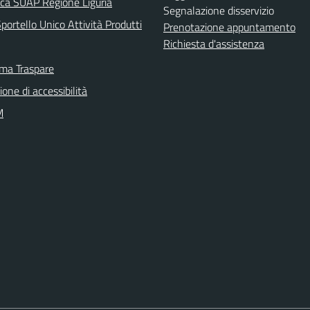
ica SUAP Regione Liguria
Segnalazione disservizio
ortello Unico Attività Produtti
Prenotazione appuntamento
Richiesta d'assistenza
rma Traspare
ione di accessibilità
M