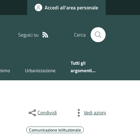
Accedi all'area personale
Seguici su
Cerca
Tutti gli
rismo
Urbanizzazione
argomenti...
Condividi
Vedi azioni
Comunicazione istituzionale