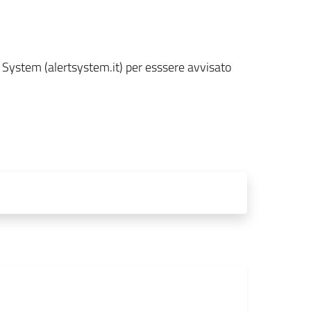
ert System (alertsystem.it) per esssere avvisato