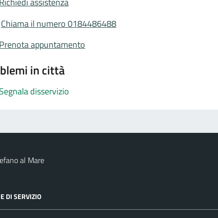
Richiedi assistenza
Chiama il numero 0184486488
Prenota appuntamento
blemi in città
Segnala disservizio
efano al Mare
E DI SERVIZIO