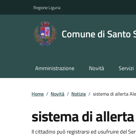
Regione Liguria
Comune di Santo 
Amministrazione
Novità
Servizi
Home
/
Novità
/
Notizie
/
sistema di allerta A
sistema di allert
Il cittadino può registrarsi ed usufruire del Se