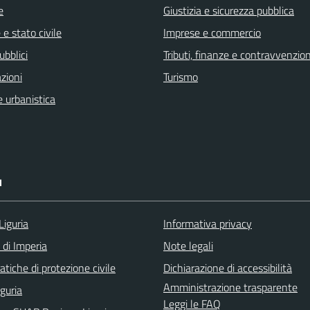
e
Giustizia e sicurezza pubblica
e stato civile
Imprese e commercio
ubblici
Tributi, finanze e contravvenzion
zioni
Turismo
 urbanistica
I
Liguria
Informativa privacy
 di Imperia
Note legali
tiche di protezione civile
Dichiarazione di accessibilità
Amministrazione trasparente
iguria
Leggi le FAQ