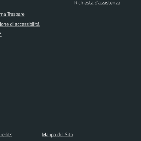
Richiesta d'assistenza
rma Traspare
ione di accessibilità
M
redits
Mappa del Sito