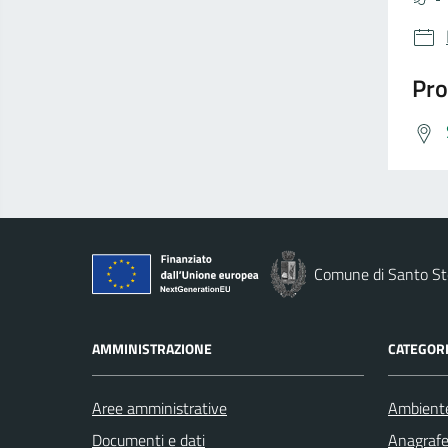
Pro
Comune di Santo St
AMMINISTRAZIONE
CATEGORI
Aree amministrative
Ambient
Documenti e dati
Anagrafe 