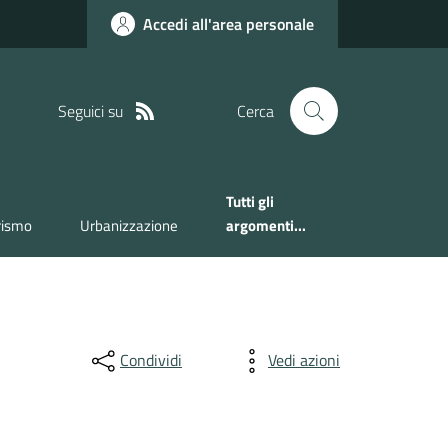
Accedi all'area personale
Seguici su
Cerca
Tutti gli
rismo
Urbanizzazione
argomenti...
Condividi
Vedi azioni