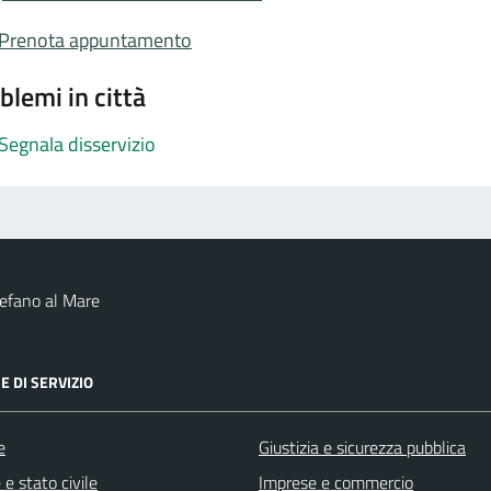
Prenota appuntamento
blemi in città
Segnala disservizio
efano al Mare
E DI SERVIZIO
e
Giustizia e sicurezza pubblica
e stato civile
Imprese e commercio