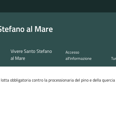
Stefano al Mare
Vivere Santo Stefano
Accesso
al Mare
all'informazione
Tu
lotta obbligatoria contro la processionaria del pino e della quercia