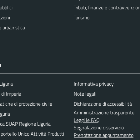
ubblici
Tributi, finanze e contravvenzion
zioni
Turismo
 urbanistica
I
Liguria
Informativa privacy
 di Imperia
Note legali
tiche di protezione civile
Dichiarazione di accessibilità
Amministrazione trasparente
iguria
Leggi le FAQ
ica SUAP Regione Liguria
Segnalazione disservizio
ortello Unico Attività Produtti
Prenotazione appuntamento