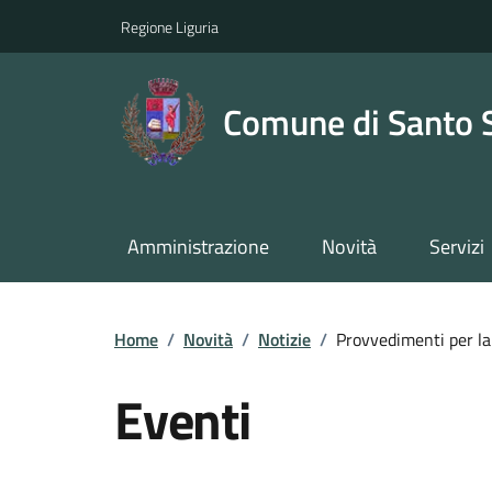
Regione Liguria
Comune di Santo 
Amministrazione
Novità
Servizi
Home
/
Novità
/
Notizie
/
Provvedimenti per la 
Eventi