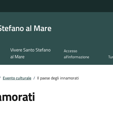
Stefano al Mare
Vivere Santo Stefano
Accesso
al Mare
all'informazione
Tu
/
Evento culturale
/
Il paese degli innamorati
namorati