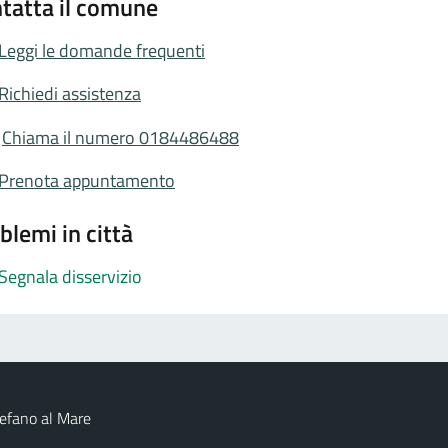
tatta il comune
Leggi le domande frequenti
Richiedi assistenza
Chiama il numero 0184486488
Prenota appuntamento
blemi in città
Segnala disservizio
efano al Mare