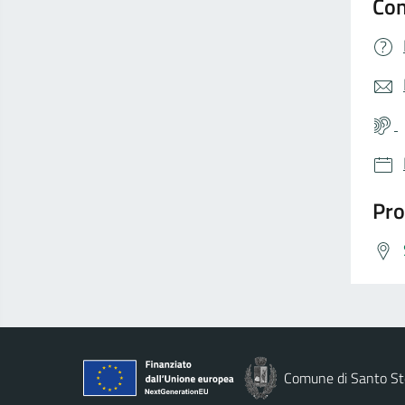
Con
Pro
Comune di Santo St