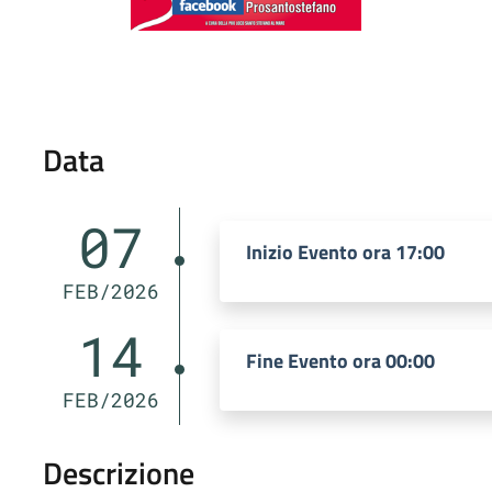
Data
07
Inizio Evento ora 17:00
FEB/2026
14
Fine Evento ora 00:00
FEB/2026
Descrizione