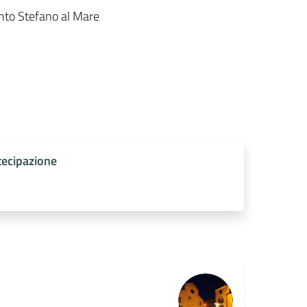
anto Stefano al Mare
tecipazione