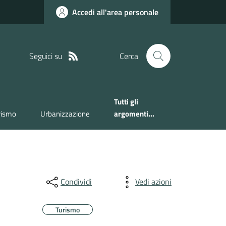
Accedi all'area personale
Seguici su
Cerca
Tutti gli
rismo
Urbanizzazione
argomenti...
Condividi
Vedi azioni
Turismo