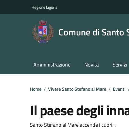
Regione Liguria
Comune di Santo 
Amministrazione
Novità
Servizi
Home
/
Vivere Santo Stefano al Mare
/
Eventi
Il paese degli in
Santo Stefano al Mare accende i cuori...