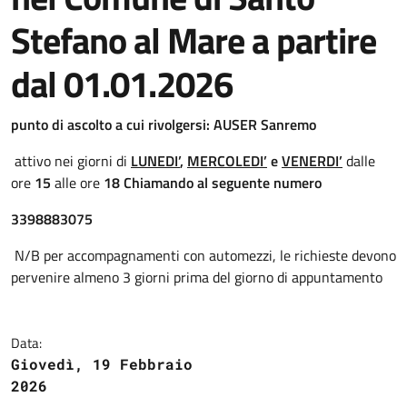
Stefano al Mare a partire
dal 01.01.2026
punto di ascolto a cui rivolgersi:
AUSER Sanremo
attivo nei giorni di
LUNEDI’
,
MERCOLEDI’
e
VENERDI’
dalle
ore
15
alle ore
18 Chiamando al seguente numero
3398883075
N/B per accompagnamenti con automezzi, le richieste devono
pervenire almeno 3 giorni prima del giorno di appuntamento
Data:
Giovedì, 19 Febbraio
2026