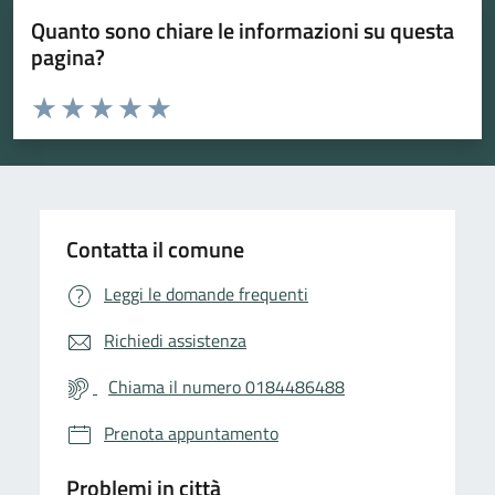
Quanto sono chiare le informazioni su questa
pagina?
Valuta da 1 a 5 stelle la pagina
Valuta 1 stelle su 5
Valuta 2 stelle su 5
Valuta 3 stelle su 5
Valuta 4 stelle su 5
Valuta 5 stelle su 5
Contatta il comune
Leggi le domande frequenti
Richiedi assistenza
Chiama il numero 0184486488
Prenota appuntamento
Problemi in città