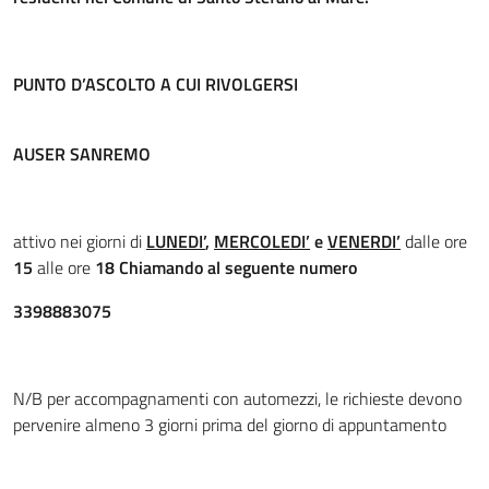
PUNTO D’ASCOLTO A CUI RIVOLGERSI
AUSER SANREMO
attivo nei giorni di
LUNEDI’
,
MERCOLEDI’
e
VENERDI’
dalle ore
15
alle ore
18 Chiamando al seguente numero
3398883075
N/B per accompagnamenti con automezzi, le richieste devono
pervenire almeno 3 giorni prima del giorno di appuntamento