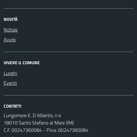
NOVITÀ
Notizie
Avvisi
VIVERE IL COMUNE
Luoghi
Eventi
CONTATTI
Lungomare E. D Albertis, n.4
18010 Santo Stefano al Mare (IM)
C.F. 00247360084 - P.Iva: 00247360084