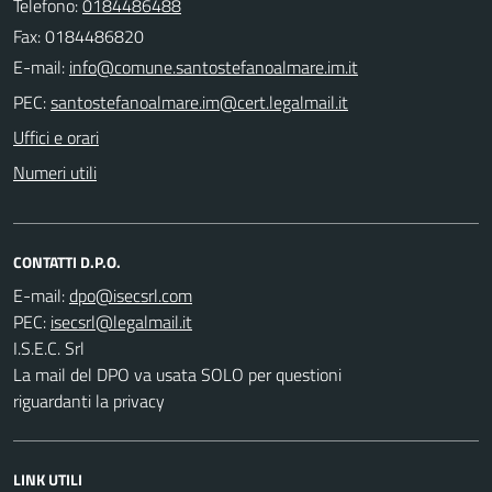
Telefono:
0184486488
Fax: 0184486820
E-mail:
PEC:
Uffici e orari
Numeri utili
CONTATTI D.P.O.
E-mail:
PEC:
I.S.E.C. Srl
La mail del DPO va usata SOLO per questioni
riguardanti la privacy
LINK UTILI