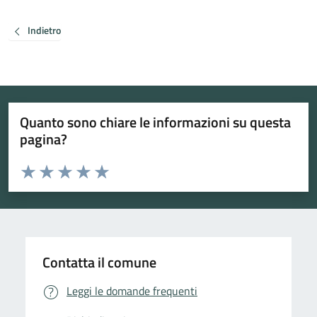
Indietro
Quanto sono chiare le informazioni su questa
pagina?
Valuta da 1 a 5 stelle la pagina
Valuta 1 stelle su 5
Valuta 2 stelle su 5
Valuta 3 stelle su 5
Valuta 4 stelle su 5
Valuta 5 stelle su 5
Contatta il comune
Leggi le domande frequenti