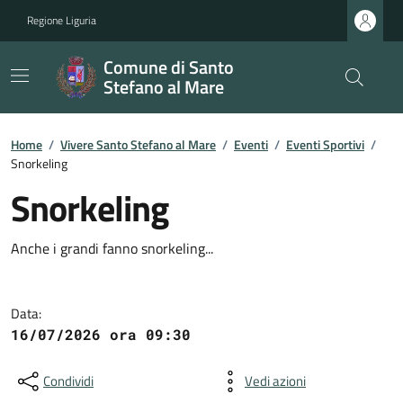
Regione Liguria
Comune di Santo
Stefano al Mare
Home
/
Vivere Santo Stefano al Mare
/
Eventi
/
Eventi Sportivi
/
Snorkeling
Snorkeling
Anche i grandi fanno snorkeling...
Data:
16/07/2026 ora 09:30
Condividi
Vedi azioni