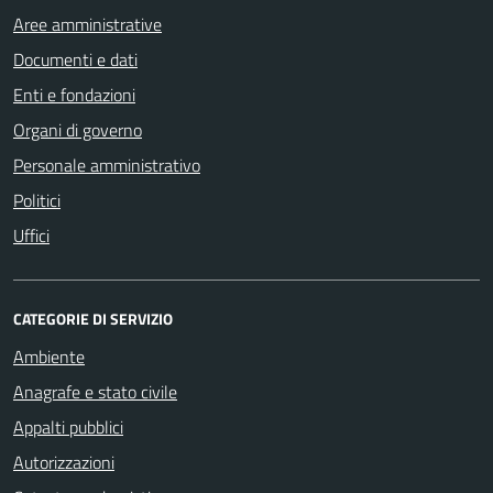
Aree amministrative
Documenti e dati
Enti e fondazioni
Organi di governo
Personale amministrativo
Politici
Uffici
CATEGORIE DI SERVIZIO
Ambiente
Anagrafe e stato civile
Appalti pubblici
Autorizzazioni