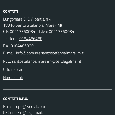
CONTATTI
Lungomare E. D Albertis, n.4
18010 Santo Stefano al Mare (IM)
C.F. 00247360084 - P.Iva: 00247360084
Telefono:
0184486488
Fax: 0184486820
E-mail:
PEC:
Uffici e orari
Numeri utili
CONTATTI D.P.O.
E-mail:
PEC: