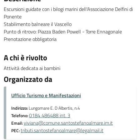
Escursioni guidate con i bilogi marini dell'Associazione Delfini di
Ponente
Stabilimento balneare il Vascello
Punto di ritrovo: Piazza Baden Powell - Torre Ennagonale
Prenotazione obbligatoria
A chi è rivolto
Attività dedicata ai bambini
Organizzato da
Ufficio Turismo e Manifestazioni
Indirizzo:
Lungomare E. D Albertis, n.4
0184 486488 int. 3
Telefono:
viviana@comune.santostefanoalmare.im.it
Email:
tributi.santostefanoalmare@legalmail.it
PEC: