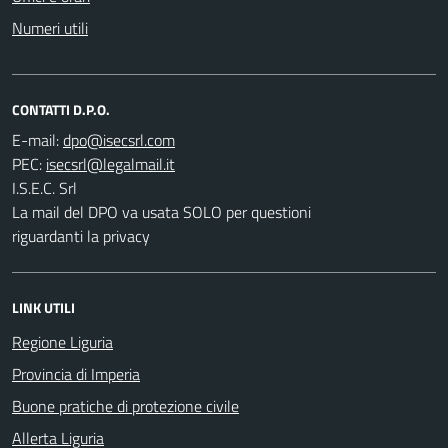
Numeri utili
CONTATTI D.P.O.
E-mail:
PEC:
I.S.E.C. Srl
La mail del DPO va usata SOLO per questioni
riguardanti la privacy
LINK UTILI
Regione Liguria
Provincia di Imperia
Buone pratiche di protezione civile
Allerta Liguria