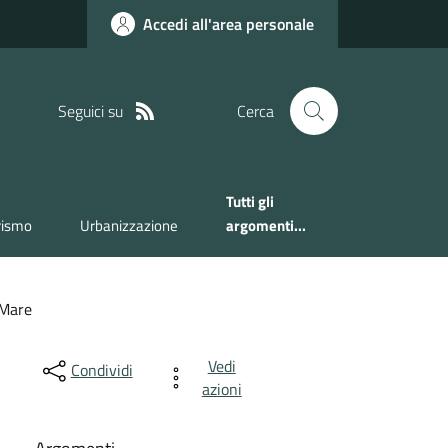
Accedi all'area personale
Seguici su
Cerca
Tutti gli
rismo
Urbanizzazione
argomenti...
 Mare
Vedi
Condividi
azioni