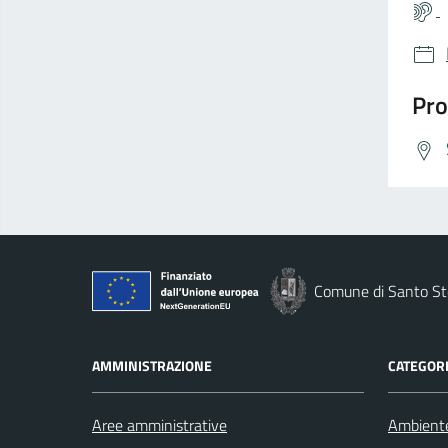
Pro
Comune di Santo St
AMMINISTRAZIONE
CATEGORI
Aree amministrative
Ambient