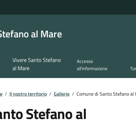
Stefano al Mare
Vivere Santo Stefano
Accesso
al Mare
all'informazione
Tu
re
/
Il nostro territorio
/
Gallerie
/
Comune di Santo Stefano al
nto Stefano al