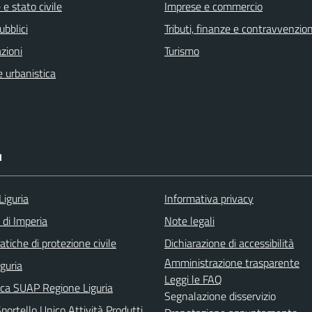
e stato civile
Imprese e commercio
ubblici
Tributi, finanze e contravvenzion
zioni
Turismo
 urbanistica
I
Liguria
Informativa privacy
 di Imperia
Note legali
tiche di protezione civile
Dichiarazione di accessibilità
Amministrazione trasparente
iguria
Leggi le FAQ
ica SUAP Regione Liguria
Segnalazione disservizio
ortello Unico Attività Produtti