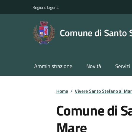
Regione Liguria
Comune di Santo 
Amministrazione
Novità
Servizi
Home
/
Vivere Santo Stefano al Ma
Comune di Sa
Mare