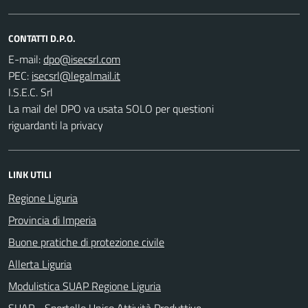
CONTATTI D.P.O.
E-mail:
PEC:
I.S.E.C. Srl
La mail del DPO va usata SOLO per questioni
riguardanti la privacy
LINK UTILI
Regione Liguria
Provincia di Imperia
Buone pratiche di protezione civile
Allerta Liguria
Modulistica SUAP Regione Liguria
SUAP - Sportello Unico Attività Produttive