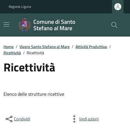
Regione Liguria
Comune di Santo
Stefano al Mare
Home
/
Vivere Santo Stefano al Mare
/
Attività Produttive
/
Ricettività
/
Ricettività
Ricettività
Elenco delle strutture ricettive
Condividi
Vedi azioni