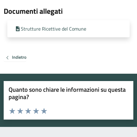
Documenti allegati
Strutture Ricettive del Comune
Indietro
Quanto sono chiare le informazioni su questa
pagina?
Valuta da 1 a 5 stelle la pagina
Valuta 1 stelle su 5
Valuta 2 stelle su 5
Valuta 3 stelle su 5
Valuta 4 stelle su 5
Valuta 5 stelle su 5