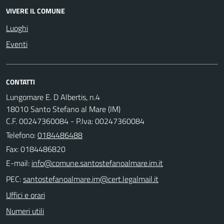
VIVERE IL COMUNE
Luoghi
Eventi
CONTATTI
Lungomare E. D Albertis, n.4
18010 Santo Stefano al Mare (IM)
C.F. 00247360084 - P.Iva: 00247360084
Telefono:
0184486488
Fax: 0184486820
E-mail:
PEC:
Uffici e orari
Numeri utili