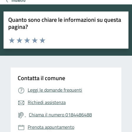
Indietro
Quanto sono chiare le informazioni su questa
pagina?
Valuta da 1 a 5 stelle la pagina
Valuta 1 stelle su 5
Valuta 2 stelle su 5
Valuta 3 stelle su 5
Valuta 4 stelle su 5
Valuta 5 stelle su 5
Contatta il comune
Leggi le domande frequenti
Richiedi assistenza
Chiama il numero 0184486488
Prenota appuntamento