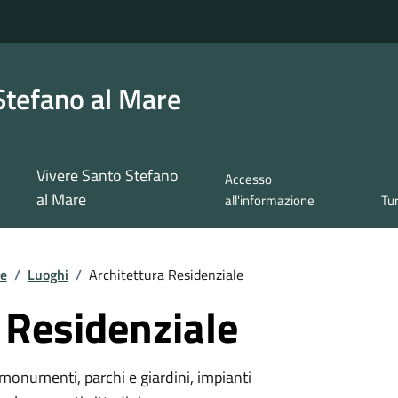
Stefano al Mare
Vivere Santo Stefano
Accesso
al Mare
all'informazione
Tu
re
/
Luoghi
/
Architettura Residenziale
 Residenziale
monumenti, parchi e giardini, impianti