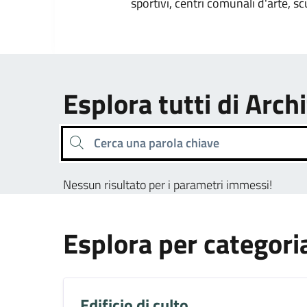
sportivi, centri comunali d'arte, sc
Esplora tutti di Arch
Cerca una parola chiave
Nessun risultato per i parametri immessi!
Esplora per categori
Edificio di culto