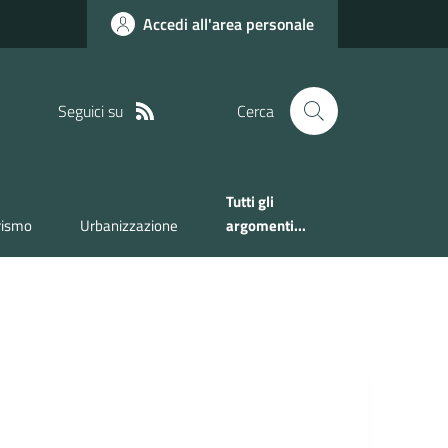
Accedi all'area personale
Seguici su
Cerca
Tutti gli
rismo
Urbanizzazione
argomenti...