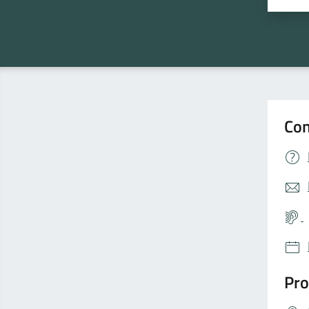
Con
Pro