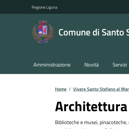
Regione Liguria
Comune di Santo 
Amministrazione
Novità
Servizi
Home
/
Vivere Santo Stefano al Ma
Architettura
Biblioteche e musei, pinacoteche, 