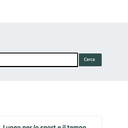
Cerca
Luogo per lo sport e il tempo