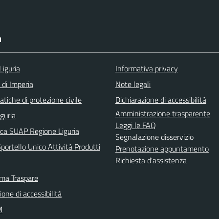
I
Liguria
Informativa privacy
 di Imperia
Note legali
tiche di protezione civile
Dichiarazione di accessibilità
Amministrazione trasparente
iguria
Leggi le FAQ
ica SUAP Regione Liguria
Segnalazione disservizio
ortello Unico Attività Produtti
Prenotazione appuntamento
Richiesta d'assistenza
rma Traspare
ione di accessibilità
M