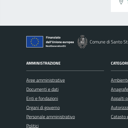
Comune di Santo St
AMMINISTRAZIONE
CATEGORI
Aree amministrative
Ambient
Documenti e dati
Anagrafe 
Enti e fondazioni
Appalti p
Organi di governo
Autorizza
Personale amministrativo
Catasto e
Politici