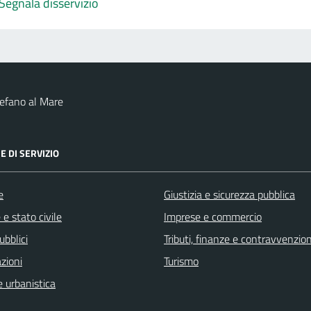
Segnala disservizio
efano al Mare
E DI SERVIZIO
e
Giustizia e sicurezza pubblica
e stato civile
Imprese e commercio
ubblici
Tributi, finanze e contravvenzion
zioni
Turismo
 urbanistica