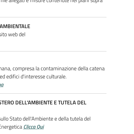
file allegati e misure contenute nei piani sopra
 AMBIENTALE
 sito web del
 umana, compresa la contaminazione della catena
d edifici d'interesse culturale.
na
STERO DELL'AMBIENTE E TUTELA DEL
ullo Stato dell'Ambiente e della tutela del
 Energetica
Clicca Qui