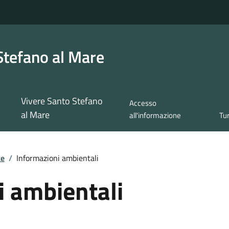
Stefano al Mare
Vivere Santo Stefano
Accesso
al Mare
all'informazione
Tu
te
/
Informazioni ambientali
i ambientali