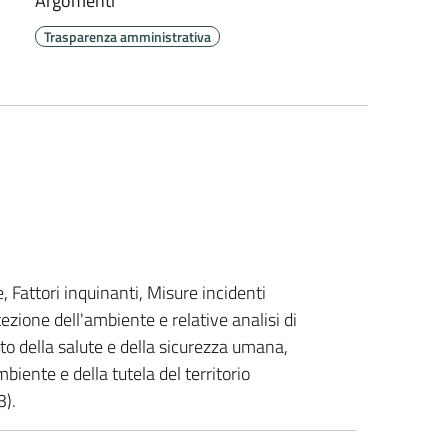
Argomenti
Trasparenza amministrativa
 Fattori inquinanti, Misure incidenti
tezione dell'ambiente e relative analisi di
ato della salute e della sicurezza umana,
biente e della tutela del territorio
3).