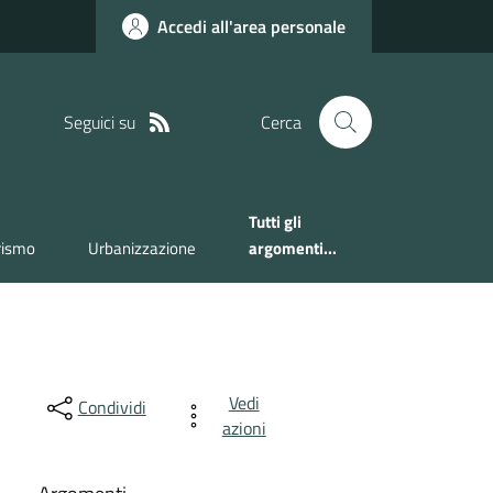
Accedi all'area personale
Seguici su
Cerca
Tutti gli
rismo
Urbanizzazione
argomenti...
Vedi
Condividi
azioni