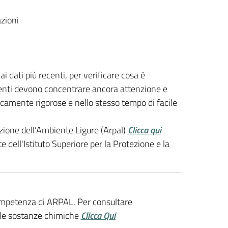
zioni
i dati più recenti, per verificare cosa è
etenti devono concentrare ancora attenzione e
ficamente rigorose e nello stesso tempo di facile
ezione dell’Ambiente Ligure (Arpal)
Clicca qui
e dell'Istituto Superiore per la Protezione e la
 competenza di ARPAL. Per consultare
sulle sostanze chimiche
Clicca Qui