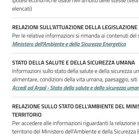
ipotesi economiche usate nell'ambito delle stesse (vedi 
elencati)
RELAZIONI SULL'ATTUAZIONE DELLA LEGISLAZIONE
Per le relative informazioni si rimanda ai contenuti del
Ministero dell'Ambiente e della Sicurezza Energetica
STATO DELLA SALUTE E DELLA SICUREZZA UMANA
Informazioni sullo stato della salute e della sicurezza
alimentare, condizioni della vita umana, paesaggio, siti e
Accedi ad Arpal - Stato della salute e della sicurezza uma
RELAZIONE SULLO STATO DELL'AMBIENTE DEL MINI
TERRITORIO
Per accedere alle informazioni riguardanti la relazione s
territorio del Ministero dell'Ambiente e della Sicurezza