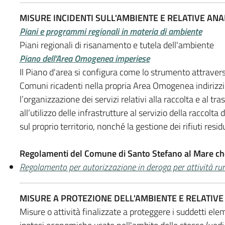
MISURE INCIDENTI SULL'AMBIENTE E RELATIVE ANAL
Piani e programmi regionali in materia di ambiente
Piani regionali di risanamento e tutela dell'ambiente
Piano dell’Area Omogenea imperiese
Il Piano d'area si configura come lo strumento attraverso
Comuni ricadenti nella propria Area Omogenea indirizzi 
l’organizzazione dei servizi relativi alla raccolta e al tras
all’utilizzo delle infrastrutture al servizio della raccolt
sul proprio territorio, nonché la gestione dei rifiuti resi
Regolamenti del Comune di Santo Stefano al Mare ch
Regolamento per autorizzazione in deroga per attività r
MISURE A PROTEZIONE DELL'AMBIENTE E RELATIVE 
Misure o attività finalizzate a proteggere i suddetti elem