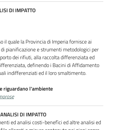
ISI DI IMPATTO
 il quale la Provincia di Imperia fornisce ai
di pianificazione e strumenti metodologici per
porto dei rifiuti, alla raccolta differenziata ed
a differenziata, definendo i Bacini di Affidamento
duali indifferenziati ed il loro smaltimento
.
e riguardano l'ambiente
umorose
ANALISI DI IMPATTO
enti ed analisi costi-benefìci ed altre analisi ed