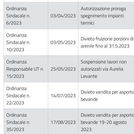
Ordinanza
Autorizzazione proroga
Sindacale n.
03/04/2023
spegnimento impianti
6/2023
termici
Ordinanza
Divieto fruizione porzioni di
Sindacale n.
03/05/2023
arenile fino al 31.5.2023
10/2023
Ordinanza
Sospensione lavori non
Responsabile UT n.
25/05/2023
autorizzati via Aurelia
15/2023
Levante
Ordinanza
Divieto vendita per asport
Sindacale n.
14/07/2023
bevande
22/2023
Ordinanza
Divieto vendita per asport
Sindacale n.
17/08/2023
bevande 19-20 agosto
35/2023
2023