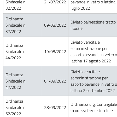
Sindacale n.
21/07/2022
bevande in vetro o lattina
32/2022
luglio 2022
Ordinanza
Divieto balneazione tratto 
Sindacale n.
09/08/2022
litorale
37/2022
Divieto vendita e
Ordinanza
somministrazione per
Sindacale n.
19/08/2022
asporto bevande in vetro o
44/2022
lattina 17 agosto 2022
Divieto vendita e
Ordinanza
somministrazione per
Sindacale n.
01/09/2022
asporto bevande in vetro o
47/2022
lattina 2 settembre 2022
Ordinanza
Ordinanza urg. Contingibile
Sindacale n.
28/09/2022
sicurezza frecce tricolore
52/2022