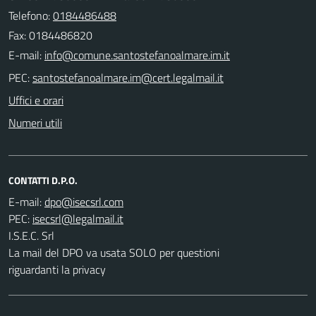
Telefono:
0184486488
Fax: 0184486820
E-mail:
PEC:
Uffici e orari
Numeri utili
CONTATTI D.P.O.
E-mail:
PEC:
I.S.E.C. Srl
La mail del DPO va usata SOLO per questioni
riguardanti la privacy