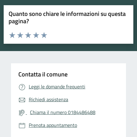
Quanto sono chiare le informazioni su questa
pagina?
Valuta da 1 a 5 stelle la pagina
Valuta 1 stelle su 5
Valuta 2 stelle su 5
Valuta 3 stelle su 5
Valuta 4 stelle su 5
Valuta 5 stelle su 5
Contatta il comune
Leggi le domande frequenti
Richiedi assistenza
Chiama il numero 0184486488
Prenota appuntamento