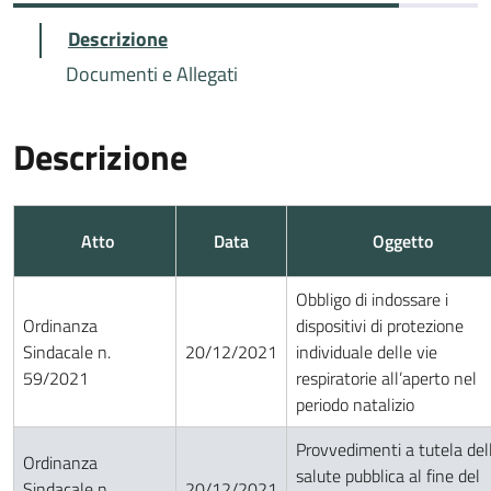
Descrizione
Documenti e Allegati
Descrizione
Atto
Data
Oggetto
Obbligo di indossare i
Ordinanza
dispositivi di protezione
Sindacale n.
20/12/2021
individuale delle vie
59/2021
respiratorie all’aperto nel
periodo natalizio
Provvedimenti a tutela del
Ordinanza
salute pubblica al fine del
Sindacale n.
20/12/2021