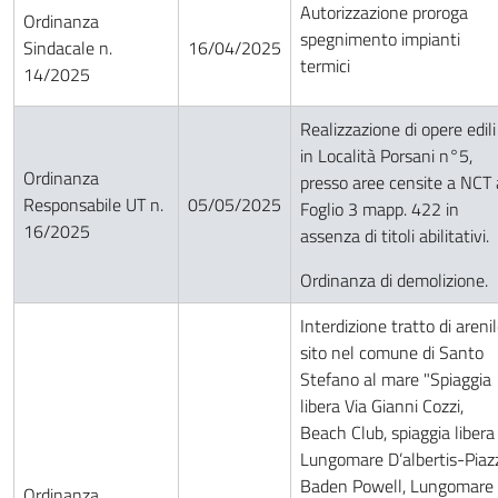
Autorizzazione proroga
Ordinanza
spegnimento impianti
Sindacale n.
16/04/2025
termici
14/2025
Realizzazione di opere edili
in Località Porsani n°5,
Ordinanza
presso aree censite a NCT 
Responsabile UT n.
05/05/2025
Foglio 3 mapp. 422 in
16/2025
assenza di titoli abilitativi.
Ordinanza di demolizione.
Interdizione tratto di areni
sito nel comune di Santo
Stefano al mare "Spiaggia
libera Via Gianni Cozzi,
Beach Club, spiaggia libera
Lungomare D’albertis-Piaz
Baden Powell, Lungomare 
Ordinanza