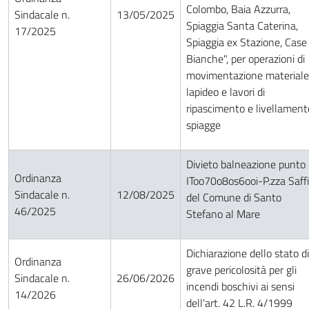
Colombo, Baia Azzurra,
Sindacale n.
13/05/2025
Spiaggia Santa Caterina,
17/2025
Spiaggia ex Stazione, Case
Bianche", per operazioni di
movimentazione materiale
lapideo e lavori di
ripascimento e livellament
spiagge
Divieto balneazione punto
Ordinanza
IToo70o8os6ooi-P.zza Saffi
Sindacale n.
12/08/2025
del Comune di Santo
46/2025
Stefano al Mare
Dichiarazione dello stato di
Ordinanza
grave pericolosità per gli
Sindacale n.
26/06/2026
incendi boschivi ai sensi
14/2026
dell'art. 42 L.R. 4/1999