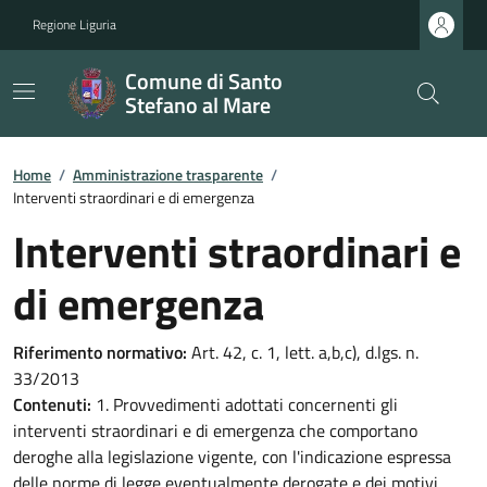
Regione Liguria
Comune di Santo
Stefano al Mare
Home
/
Amministrazione trasparente
/
Interventi straordinari e di emergenza
Interventi straordinari e
di emergenza
Riferimento normativo:
Art. 42, c. 1, lett. a,b,c), d.lgs. n.
33/2013
Contenuti:
1. Provvedimenti adottati concernenti gli
interventi straordinari e di emergenza che comportano
deroghe alla legislazione vigente, con l'indicazione espressa
delle norme di legge eventualmente derogate e dei motivi