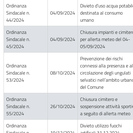
Ordinanza
Divieto d’uso acqua potabil
Sindacale n.
04/09/2024
destinata al consumo
44/2024
umano
Ordinanza
Chiusura impianti e cimiter
Sindacale n.
04/09/2024
per allerta meteo del 04-
45/2024
05/09/2024
Prevenzione dei rischi
Ordinanza
connessi alla presenza e al
Sindacale n.
08/10/2024
circolazione degli ungulati
53/2024
selvatici nell’ambito urban
del Comune
Ordinanza
Chiusura cimitero e
Sindacale n.
26/10/2024
sospensione attività sporti
55/2024
a seguito di allerta meteo
Ordinanza
Divieto utilizzo fuochi
Sindacale n.
19/12/2024
artificali 31.12.2024-