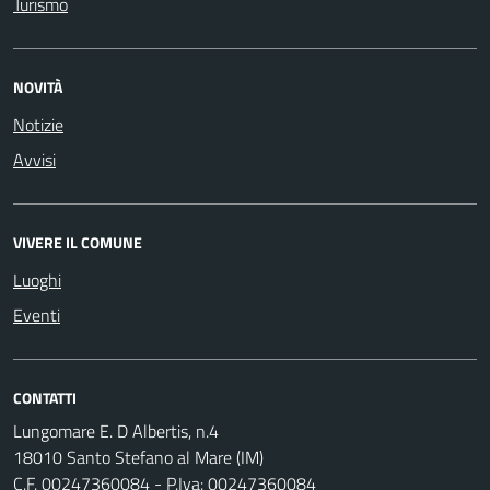
Turismo
NOVITÀ
Notizie
Avvisi
VIVERE IL COMUNE
Luoghi
Eventi
CONTATTI
Lungomare E. D Albertis, n.4
18010 Santo Stefano al Mare (IM)
C.F. 00247360084 - P.Iva: 00247360084