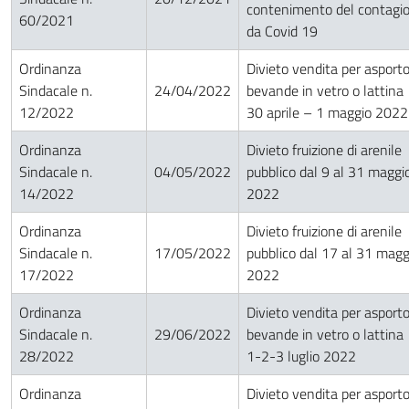
contenimento del contagi
60/2021
da Covid 19
Ordinanza
Divieto vendita per asport
Sindacale n.
24/04/2022
bevande in vetro o lattina
12/2022
30 aprile – 1 maggio 2022
Ordinanza
Divieto fruizione di arenile
Sindacale n.
04/05/2022
pubblico dal 9 al 31 maggi
14/2022
2022
Ordinanza
Divieto fruizione di arenile
Sindacale n.
17/05/2022
pubblico dal 17 al 31 magg
17/2022
2022
Ordinanza
Divieto vendita per asport
Sindacale n.
29/06/2022
bevande in vetro o lattina
28/2022
1-2-3 luglio 2022
Ordinanza
Divieto vendita per asport