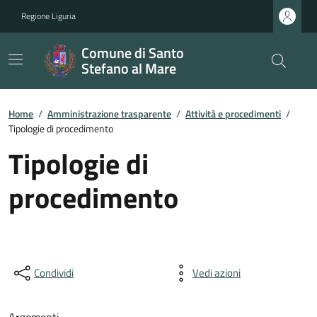
Regione Liguria
Comune di Santo
Stefano al Mare
Home
/
Amministrazione trasparente
/
Attività e procedimenti
/
Tipologie di procedimento
Tipologie di
procedimento
Condividi
Vedi azioni