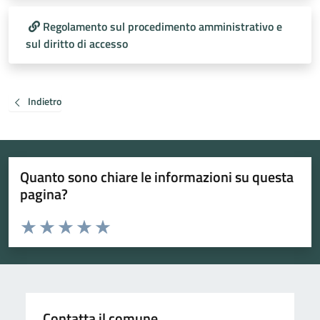
Regolamento sul procedimento amministrativo e
sul diritto di accesso
Indietro
Quanto sono chiare le informazioni su questa
pagina?
Valuta da 1 a 5 stelle la pagina
Valuta 1 stelle su 5
Valuta 2 stelle su 5
Valuta 3 stelle su 5
Valuta 4 stelle su 5
Valuta 5 stelle su 5
Contatta il comune