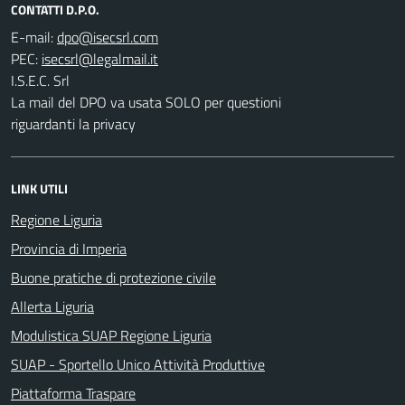
CONTATTI D.P.O.
E-mail:
PEC:
I.S.E.C. Srl
La mail del DPO va usata SOLO per questioni
riguardanti la privacy
LINK UTILI
Regione Liguria
Provincia di Imperia
Buone pratiche di protezione civile
Allerta Liguria
Modulistica SUAP Regione Liguria
SUAP - Sportello Unico Attività Produttive
Piattaforma Traspare