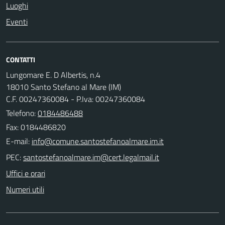
Luoghi
Eventi
CONTATTI
Lungomare E. D Albertis, n.4
18010 Santo Stefano al Mare (IM)
C.F. 00247360084 - P.Iva: 00247360084
Telefono:
0184486488
Fax: 0184486820
E-mail:
PEC:
Uffici e orari
Numeri utili