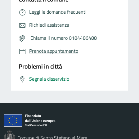
Leggi le domande frequenti
Richiedi assistenza
Chiama il numero 0184486488
Prenota appuntamento
Problemi in città
Segnala disservizio
Comune di Santo Stefano al Mare