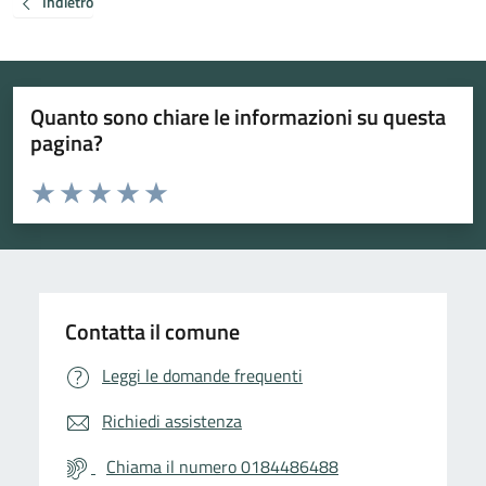
Indietro
Quanto sono chiare le informazioni su questa
pagina?
Valuta da 1 a 5 stelle la pagina
Valuta 1 stelle su 5
Valuta 2 stelle su 5
Valuta 3 stelle su 5
Valuta 4 stelle su 5
Valuta 5 stelle su 5
Contatta il comune
Leggi le domande frequenti
Richiedi assistenza
Chiama il numero 0184486488