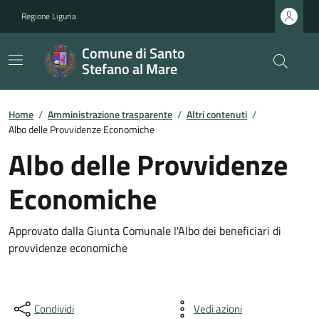
Regione Liguria
Comune di Santo
Stefano al Mare
Home
/
Amministrazione trasparente
/
Altri contenuti
/
Albo delle Provvidenze Economiche
Albo delle Provvidenze
Economiche
Approvato dalla Giunta Comunale l'Albo dei beneficiari di
provvidenze economiche
Condividi
Vedi azioni