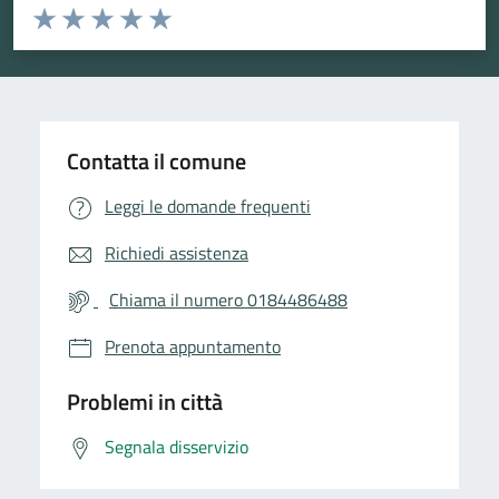
Valuta da 1 a 5 stelle la pagina
Valuta 1 stelle su 5
Valuta 2 stelle su 5
Valuta 3 stelle su 5
Valuta 4 stelle su 5
Valuta 5 stelle su 5
Contatta il comune
Leggi le domande frequenti
Richiedi assistenza
Chiama il numero 0184486488
Prenota appuntamento
Problemi in città
Segnala disservizio