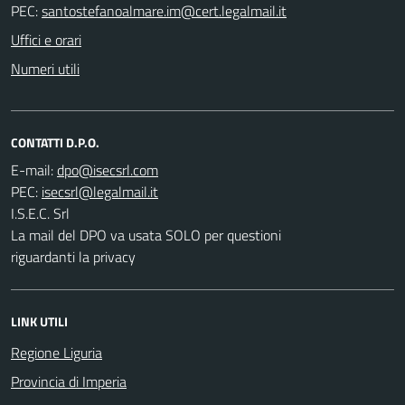
PEC:
Uffici e orari
Numeri utili
CONTATTI D.P.O.
E-mail:
PEC:
I.S.E.C. Srl
La mail del DPO va usata SOLO per questioni
riguardanti la privacy
LINK UTILI
Regione Liguria
Provincia di Imperia