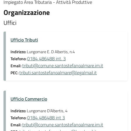
Impiegato Area Tributaria - Attività Produttive
Organizzazione
Uffici
Ufficio Tributi
Indirizzo:
Lungomare E. D Albertis, n.4
0184 486488 int. 3
Telefono:
tributi@comune.santostefanoalmare.im.it
Email:
tributi.santostefanoalmare@legalmail.it
PEC:
Ufficio Commercio
Indirizzo:
Lungomare D'Albertis, 4
0184 486488 int 3
Telefono:
tributi@comune.santostefanoalmare.im.it
Email: