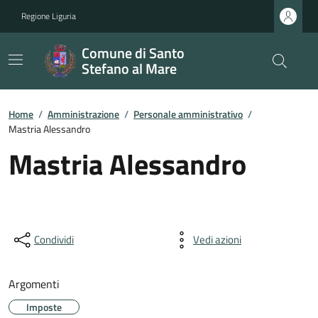
Regione Liguria
Comune di Santo
Stefano al Mare
Home
/
Amministrazione
/
Personale amministrativo
/
Mastria Alessandro
Mastria Alessandro
Condividi
Vedi azioni
Argomenti
Imposte