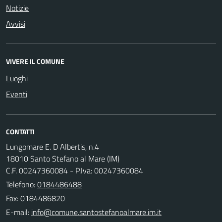
Notizie
Avvisi
VIVERE IL COMUNE
Luoghi
Eventi
CONTATTI
Lungomare E. D Albertis, n.4
18010 Santo Stefano al Mare (IM)
C.F. 00247360084 - P.Iva: 00247360084
Telefono:
0184486488
Fax: 0184486820
E-mail: