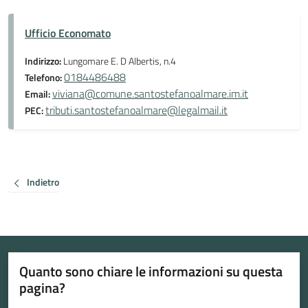
Ufficio Economato
Indirizzo:
Lungomare E. D Albertis, n.4
0184486488
Telefono:
viviana@comune.santostefanoalmare.im.it
Email:
tributi.santostefanoalmare@legalmail.it
PEC:
Indietro
Quanto sono chiare le informazioni su questa
pagina?