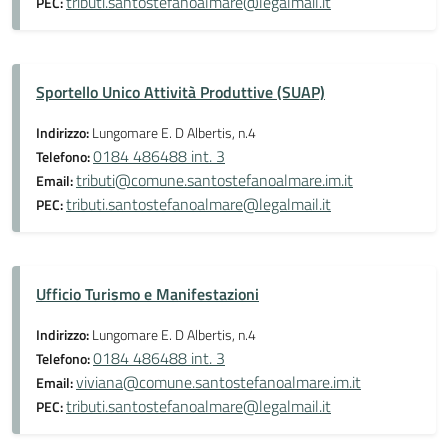
tributi.santostefanoalmare@legalmail.it
PEC:
Sportello Unico Attività Produttive (SUAP)
Indirizzo:
Lungomare E. D Albertis, n.4
0184 486488 int. 3
Telefono:
tributi@comune.santostefanoalmare.im.it
Email:
tributi.santostefanoalmare@legalmail.it
PEC:
Ufficio Turismo e Manifestazioni
Indirizzo:
Lungomare E. D Albertis, n.4
0184 486488 int. 3
Telefono:
viviana@comune.santostefanoalmare.im.it
Email:
tributi.santostefanoalmare@legalmail.it
PEC: