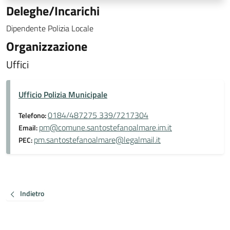
Deleghe/Incarichi
Dipendente Polizia Locale
Organizzazione
Uffici
Ufficio Polizia Municipale
0184/487275 339/7217304
Telefono:
pm@comune.santostefanoalmare.im.it
Email:
pm.santostefanoalmare@legalmail.it
PEC:
Indietro