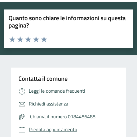
Quanto sono chiare le informazioni su questa
pagina?
Valuta da 1 a 5 stelle la pagina
Valuta 1 stelle su 5
Valuta 2 stelle su 5
Valuta 3 stelle su 5
Valuta 4 stelle su 5
Valuta 5 stelle su 5
Contatta il comune
Leggi le domande frequenti
Richiedi assistenza
Chiama il numero 0184486488
Prenota appuntamento