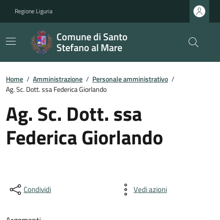
Regione Liguria
Comune di Santo
Stefano al Mare
Home
/
Amministrazione
/
Personale amministrativo
/
Ag. Sc. Dott. ssa Federica Giorlando
Ag. Sc. Dott. ssa
Federica Giorlando
Condividi
Vedi azioni