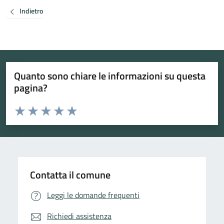
Indietro
Quanto sono chiare le informazioni su questa
pagina?
Valuta da 1 a 5 stelle la pagina
Valuta 1 stelle su 5
Valuta 2 stelle su 5
Valuta 3 stelle su 5
Valuta 4 stelle su 5
Valuta 5 stelle su 5
Contatta il comune
Leggi le domande frequenti
Richiedi assistenza