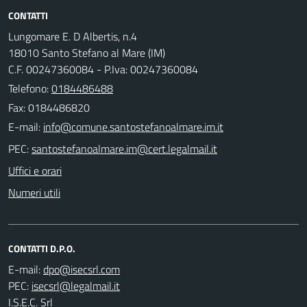
CONTATTI
Lungomare E. D Albertis, n.4
18010 Santo Stefano al Mare (IM)
C.F. 00247360084 - P.Iva: 00247360084
Telefono:
0184486488
Fax: 0184486820
E-mail:
PEC:
Uffici e orari
Numeri utili
CONTATTI D.P.O.
E-mail:
PEC:
I.S.E.C. Srl