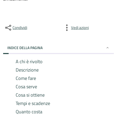
Condividi
Vedi azioni
INDICE DELLA PAGINA
A chi è rivolto
Descrizione
Come fare
Cosa serve
Cosa si ottiene
Tempi e scadenze
Quanto costa