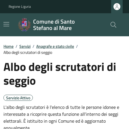
Regione Liguria
Comune di Santo
Stefano al Mare
Home
/
Servizi
/
Anagrafe e stato civile
/
Albo degli scrutatori di seggio
Albo degli scrutatori di
seggio
Servizio Attivo
L'albo degli scrutatori è l'elenco di tutte le persone idonee e
interessate a ricoprire questa funzione all'interno dei seggi
elettorali. È istituito in ogni Comune ed è aggiornato
annualmente.