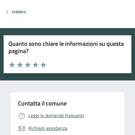
Indietro
Quanto sono chiare le informazioni su questa
pagina?
Valuta da 1 a 5 stelle la pagina
Valuta 1 stelle su 5
Valuta 2 stelle su 5
Valuta 3 stelle su 5
Valuta 4 stelle su 5
Valuta 5 stelle su 5
Contatta il comune
Leggi le domande frequenti
Richiedi assistenza