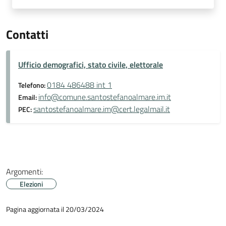
Contatti
Ufficio demografici, stato civile, elettorale
0184 486488 int 1
Telefono:
info@comune.santostefanoalmare.im.it
Email:
santostefanoalmare.im@cert.legalmail.it
PEC:
Argomenti:
Elezioni
Pagina aggiornata il 20/03/2024