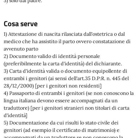
3) solo dal padre.
Cosa serve
1) Attestazione di nascita rilasciata dall'ostetrica o dal
medico che ha assistito il parto ovvero constatazione di
avvenuto parto
2) Documento valido di identità personale
(preferibilmente la carta d'identità) del dichiarante.
3) Carta d'identità valida o documento equipollente di
entrambi i genitori (ai sensi dell'art.35 D.P:R. n. 445 del
28/12/2000) [per i genitori non residenti]
4) Passaporto di entrambi i genitori (se non conoscono la
lingua italiana devono essere accompagnati da un
traduttore) [per i genitori stranieri non titolari di carta
d'identità]
5) Documentazione da cui risulti lo stato civile dei
genitori (ad esempio il certificato di matrimonio) e
accompagnati da un traduttore se non conoscono la