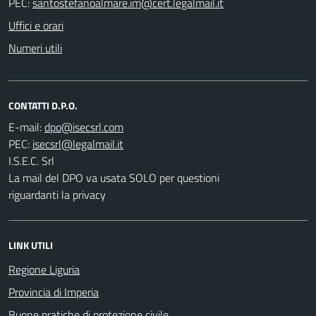
PEC:
Uffici e orari
Numeri utili
CONTATTI D.P.O.
E-mail:
PEC:
I.S.E.C. Srl
La mail del DPO va usata SOLO per questioni
riguardanti la privacy
LINK UTILI
Regione Liguria
Provincia di Imperia
Buone pratiche di protezione civile