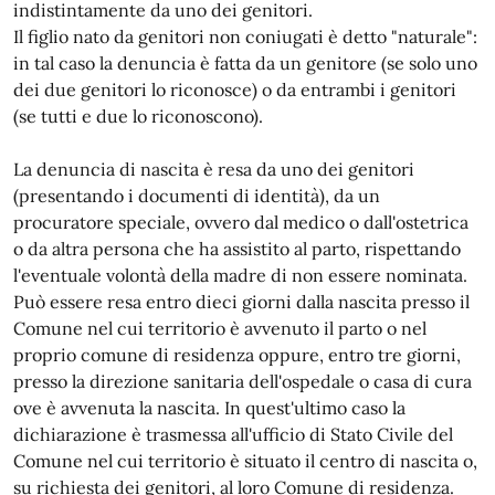
indistintamente da uno dei genitori.
Il figlio nato da genitori non coniugati è detto "naturale":
in tal caso la denuncia è fatta da un genitore (se solo uno
dei due genitori lo riconosce) o da entrambi i genitori
(se tutti e due lo riconoscono).
La denuncia di nascita è resa da uno dei genitori
(presentando i documenti di identità), da un
procuratore speciale, ovvero dal medico o dall'ostetrica
o da altra persona che ha assistito al parto, rispettando
l'eventuale volontà della madre di non essere nominata.
Può essere resa entro dieci giorni dalla nascita presso il
Comune nel cui territorio è avvenuto il parto o nel
proprio comune di residenza oppure, entro tre giorni,
presso la direzione sanitaria dell'ospedale o casa di cura
ove è avvenuta la nascita. In quest'ultimo caso la
dichiarazione è trasmessa all'ufficio di Stato Civile del
Comune nel cui territorio è situato il centro di nascita o,
su richiesta dei genitori, al loro Comune di residenza.