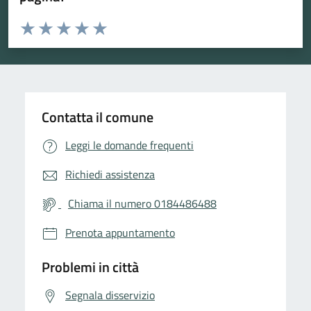
Valuta da 1 a 5 stelle la pagina
Valuta 1 stelle su 5
Valuta 2 stelle su 5
Valuta 3 stelle su 5
Valuta 4 stelle su 5
Valuta 5 stelle su 5
Contatta il comune
Leggi le domande frequenti
Richiedi assistenza
Chiama il numero 0184486488
Prenota appuntamento
Problemi in città
Segnala disservizio