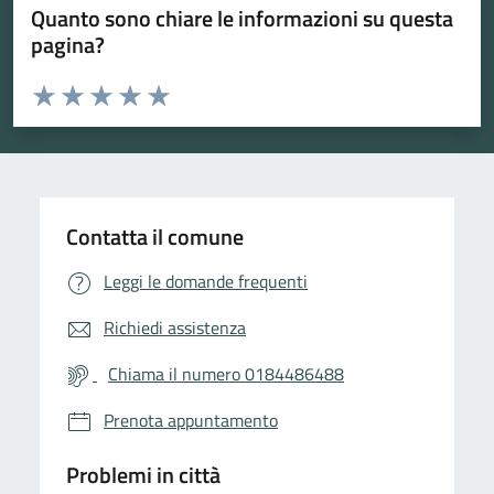
Quanto sono chiare le informazioni su questa
pagina?
Valuta da 1 a 5 stelle la pagina
Valuta 1 stelle su 5
Valuta 2 stelle su 5
Valuta 3 stelle su 5
Valuta 4 stelle su 5
Valuta 5 stelle su 5
Contatta il comune
Leggi le domande frequenti
Richiedi assistenza
Chiama il numero 0184486488
Prenota appuntamento
Problemi in città