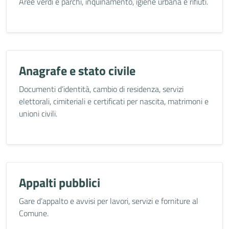
Aree verdi e parchi, inquinamento, igiene urbana e rifiuti.
Anagrafe e stato civile
Documenti d’identità, cambio di residenza, servizi
elettorali, cimiteriali e certificati per nascita, matrimoni e
unioni civili.
Appalti pubblici
Gare d’appalto e avvisi per lavori, servizi e forniture al
Comune.