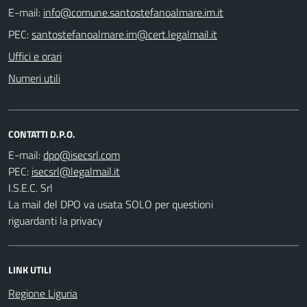
E-mail:
PEC:
Uffici e orari
Numeri utili
CONTATTI D.P.O.
E-mail:
PEC:
I.S.E.C. Srl
La mail del DPO va usata SOLO per questioni
riguardanti la privacy
LINK UTILI
Regione Liguria