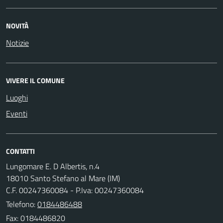
NOVITÀ
Notizie
VIVERE IL COMUNE
Luoghi
Eventi
CONTATTI
Lungomare E. D Albertis, n.4
18010 Santo Stefano al Mare (IM)
C.F. 00247360084 - P.Iva: 00247360084
Telefono:
0184486488
Fax: 0184486820