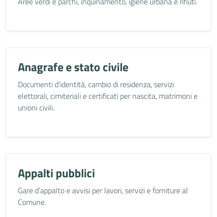
Aree verdi e parchi, inquinamento, igiene urbana e rifiuti.
Anagrafe e stato civile
Documenti d’identità, cambio di residenza, servizi
elettorali, cimiteriali e certificati per nascita, matrimoni e
unioni civili.
Appalti pubblici
Gare d’appalto e avvisi per lavori, servizi e forniture al
Comune.