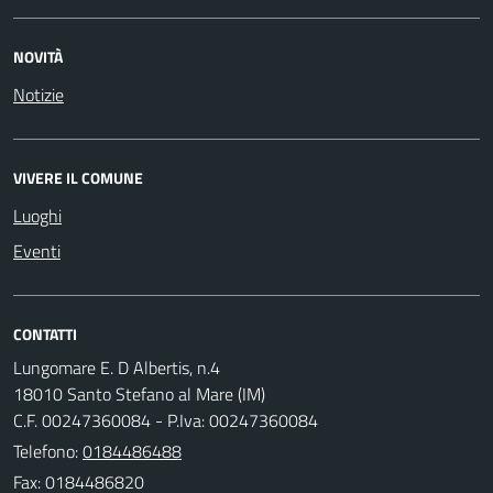
NOVITÀ
Notizie
VIVERE IL COMUNE
Luoghi
Eventi
CONTATTI
Lungomare E. D Albertis, n.4
18010 Santo Stefano al Mare (IM)
C.F. 00247360084 - P.Iva: 00247360084
Telefono:
0184486488
Fax: 0184486820