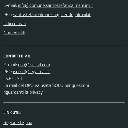
E-mail:
PEC:
Uffici e orari
Numeri utili
CONTATTI D.P.O.
E-mail:
PEC:
I.S.E.C. Srl
La mail del DPO va usata SOLO per questioni
riguardanti la privacy
LINK UTILI
Regione Liguria