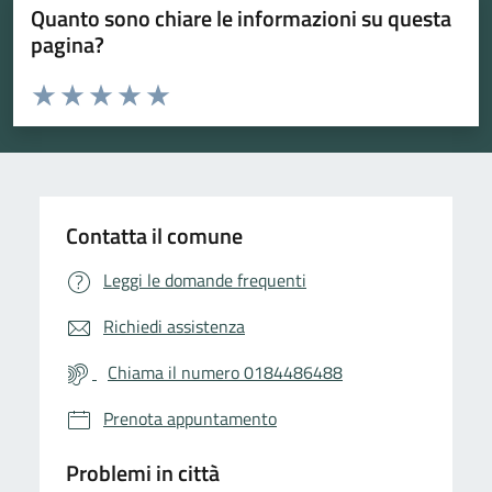
Quanto sono chiare le informazioni su questa
pagina?
Valuta da 1 a 5 stelle la pagina
Valuta 1 stelle su 5
Valuta 2 stelle su 5
Valuta 3 stelle su 5
Valuta 4 stelle su 5
Valuta 5 stelle su 5
Contatta il comune
Leggi le domande frequenti
Richiedi assistenza
Chiama il numero 0184486488
Prenota appuntamento
Problemi in città