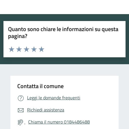
Quanto sono chiare le informazioni su questa
pagina?
Valuta da 1 a 5 stelle la pagina
Valuta 1 stelle su 5
Valuta 2 stelle su 5
Valuta 3 stelle su 5
Valuta 4 stelle su 5
Valuta 5 stelle su 5
Contatta il comune
Leggi le domande frequenti
Richiedi assistenza
Chiama il numero 0184486488