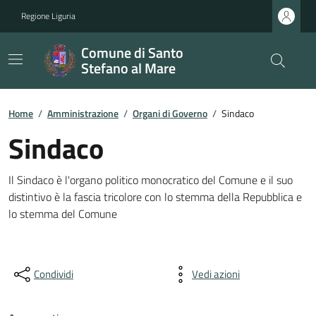
Regione Liguria
Comune di Santo
Stefano al Mare
Home
/
Amministrazione
/
Organi di Governo
/
Sindaco
Sindaco
Il Sindaco è l'organo politico monocratico del Comune e il suo
distintivo è la fascia tricolore con lo stemma della Repubblica e
lo stemma del Comune
Condividi
Vedi azioni