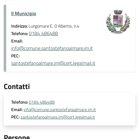
Il Municipio
Indirizzo:
Lungomare E. D Albertis, n.4
0184 486488
Telefono:
Email:
info@comune.santostefanoalmare.im.it
PEC:
santostefanoalmare.im@cert.legalmail.it
Contatti
Telefono:
0184 486488
Email:
info@comune.santostefanoalmare.im.it
PEC:
santostefanoalmare.im@cert.legalmail.it
Persone