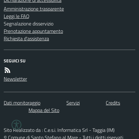
Amministrazione trasparente
Leggi le FAQ
Segnalazione disservizio
Prenotazione appuntamento
Richiesta d'assistenza
SEGUICI SU
Newsletter
Dati monitoraggio
Servizi
Credits
Mappa del Sito
Sito Realizzato da : C.e.s.i. Informatica Srl - Taggia (IM)
© Comune di Santo Stefano al Mare - Tutti i diritti riservati