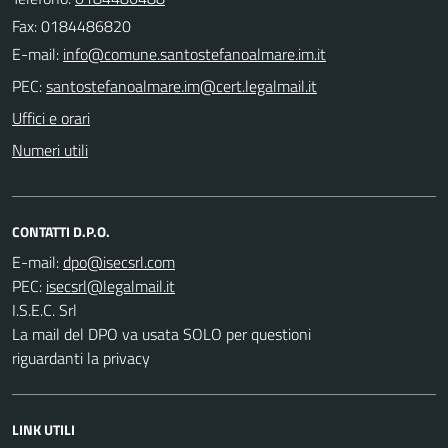
Fax: 0184486820
E-mail:
PEC:
Uffici e orari
Numeri utili
CONTATTI D.P.O.
E-mail:
PEC:
I.S.E.C. Srl
La mail del DPO va usata SOLO per questioni
riguardanti la privacy
LINK UTILI