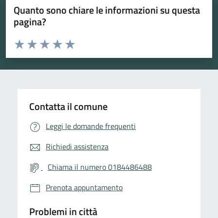
Quanto sono chiare le informazioni su questa
pagina?
Valuta da 1 a 5 stelle la pagina
Valuta 1 stelle su 5
Valuta 2 stelle su 5
Valuta 3 stelle su 5
Valuta 4 stelle su 5
Valuta 5 stelle su 5
Contatta il comune
Leggi le domande frequenti
Richiedi assistenza
Chiama il numero 0184486488
Prenota appuntamento
Problemi in città