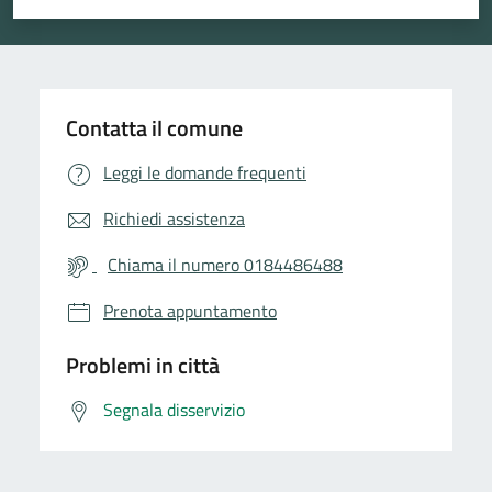
Valuta 1 stelle su 5
Valuta 2 stelle su 5
Valuta 3 stelle su 5
Valuta 4 stelle su 5
Valuta 5 stelle su 5
Contatta il comune
Leggi le domande frequenti
Richiedi assistenza
Chiama il numero 0184486488
Prenota appuntamento
Problemi in città
Segnala disservizio