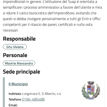
imprenditoriali in genere. L’istituzione del Suap è orientata a
semplificare i processi amminisrativi a favore dell’utente e mira
a ridurre il carico burocratico dell’imprenditore, evitando che
questi si debba rivolgere personalmente a tutti gli Enti e Uffici
competenti per il rilascio dei pareri, certificati e nulla osta
necessari.
Responsabile
Ghu Viviana
Personale
Mastria Alessandro
Sede principale
Il Municipio
Indirizzo:
Lungomare E. D Albertis, n.4
0184 486488
Telefono:
Email: