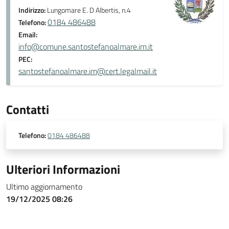
Indirizzo:
Lungomare E. D Albertis, n.4
0184 486488
Telefono:
Email:
info@comune.santostefanoalmare.im.it
PEC:
santostefanoalmare.im@cert.legalmail.it
Contatti
Telefono:
0184 486488
Ulteriori Informazioni
Ultimo aggiornamento
19/12/2025 08:26