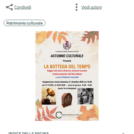
Condividi
Vedi azioni
Patrimonio culturale
INDICE DELLA PAGINA