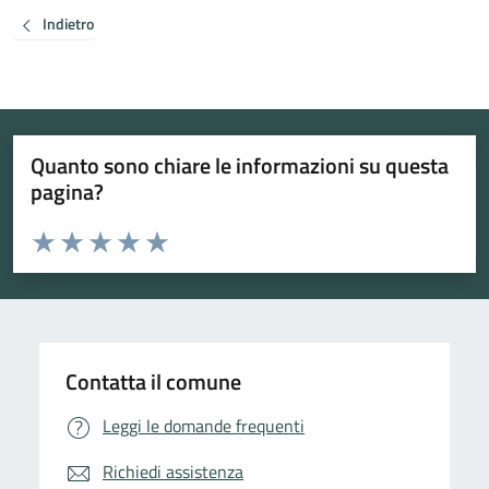
Indietro
Quanto sono chiare le informazioni su questa
pagina?
Valuta da 1 a 5 stelle la pagina
Valuta 1 stelle su 5
Valuta 2 stelle su 5
Valuta 3 stelle su 5
Valuta 4 stelle su 5
Valuta 5 stelle su 5
Contatta il comune
Leggi le domande frequenti
Richiedi assistenza