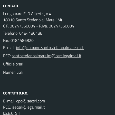
CONTATTI
Lungomare E. D Albertis, n.4
18010 Santo Stefano al Mare (IM)
C.F. 00247360084 - P.Iva: 00247360084
Telefono:
0184486488
Fax: 0184486820
E-mail:
PEC:
Uffici e orari
Numeri utili
CONTATTI D.P.O.
E-mail:
PEC:
I.S.E.C. Srl