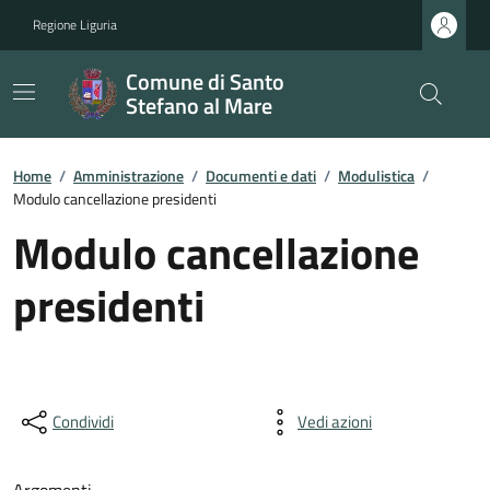
Regione Liguria
Comune di Santo
Stefano al Mare
Home
/
Amministrazione
/
Documenti e dati
/
Modulistica
/
Modulo cancellazione presidenti
Modulo cancellazione
presidenti
Condividi
Vedi azioni