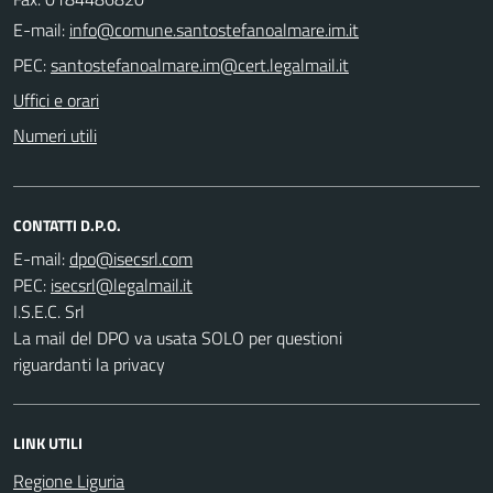
E-mail:
PEC:
Uffici e orari
Numeri utili
CONTATTI D.P.O.
E-mail:
PEC:
I.S.E.C. Srl
La mail del DPO va usata SOLO per questioni
riguardanti la privacy
LINK UTILI
Regione Liguria