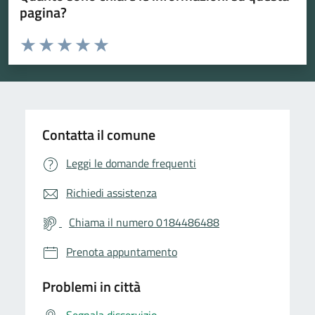
pagina?
Valuta da 1 a 5 stelle la pagina
Valuta 1 stelle su 5
Valuta 2 stelle su 5
Valuta 3 stelle su 5
Valuta 4 stelle su 5
Valuta 5 stelle su 5
Contatta il comune
Leggi le domande frequenti
Richiedi assistenza
Chiama il numero 0184486488
Prenota appuntamento
Problemi in città
Segnala disservizio