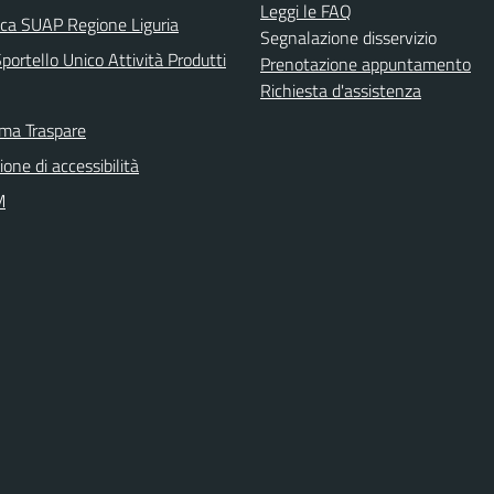
Leggi le FAQ
ica SUAP Regione Liguria
Segnalazione disservizio
ortello Unico Attività Produtti
Prenotazione appuntamento
Richiesta d'assistenza
rma Traspare
ione di accessibilità
M