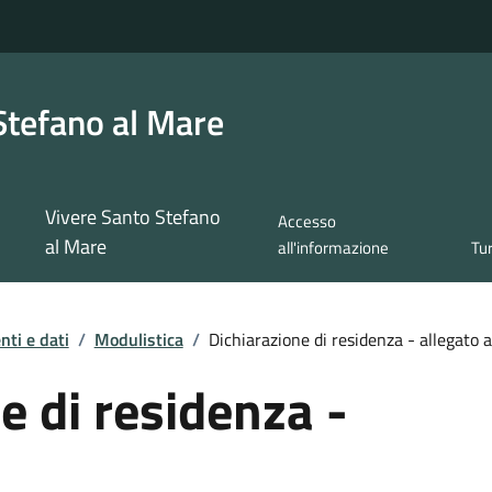
Stefano al Mare
Vivere Santo Stefano
Accesso
al Mare
all'informazione
Tu
ti e dati
/
Modulistica
/
Dichiarazione di residenza - allegato a
e di residenza -