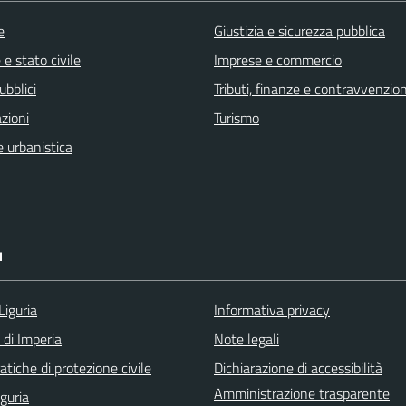
e
Giustizia e sicurezza pubblica
e stato civile
Imprese e commercio
ubblici
Tributi, finanze e contravvenzion
zioni
Turismo
 urbanistica
I
Liguria
Informativa privacy
 di Imperia
Note legali
tiche di protezione civile
Dichiarazione di accessibilità
Amministrazione trasparente
iguria