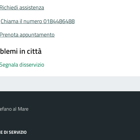
Richiedi assistenza
Chiama il numero 0184486488
Prenota appuntamento
blemi in città
Segnala disservizio
efano al Mare
E DI SERVIZIO