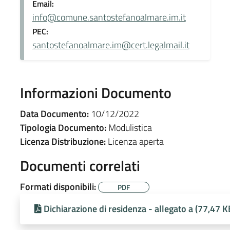
Email:
info@comune.santostefanoalmare.im.it
PEC:
santostefanoalmare.im@cert.legalmail.it
Informazioni Documento
Data Documento:
10/12/2022
Tipologia Documento:
Modulistica
Licenza Distribuzione:
Licenza aperta
Documenti correlati
Formati disponibili:
PDF
Dichiarazione di residenza - allegato a (77,47 K