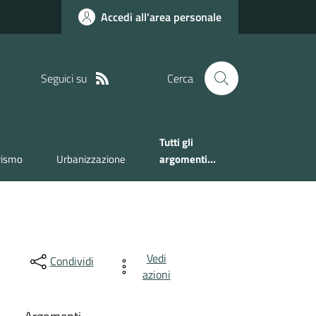
Accedi all'area personale
Seguici su
Cerca
Tutti gli
rismo
Urbanizzazione
argomenti...
Vedi
Condividi
azioni