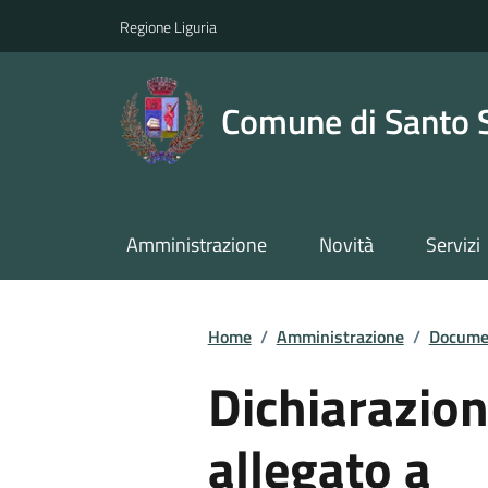
Regione Liguria
Comune di Santo 
Amministrazione
Novità
Servizi
Home
/
Amministrazione
/
Documen
Dichiarazion
allegato a