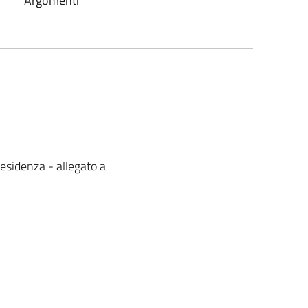
Argomenti
esidenza - allegato a