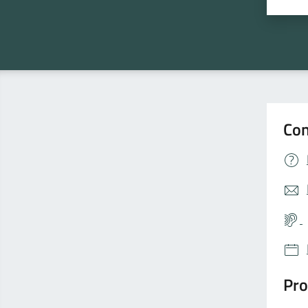
Valu
Con
Pro