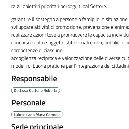
ra gli obiettivi prioritari perseguiti dal Settore:
garantire il sostegno a persone o famiglie in situazione 
sviluppare attività di promozione, prevenzione e animaz
realizzare azioni tese a promuovere le capacità individu
concorso di altri soggetti istituzionali e non, pubblici e pr
competenze di ciascuno;
accoglienza reciproca e valorizzazione delle diverse cultu
modelli di buone pratiche per l'integrazione dei cittadin
Responsabile
Dott.ssa Cottone Roberta
Personale
Labrosciano Maria Carmela
Sede principale