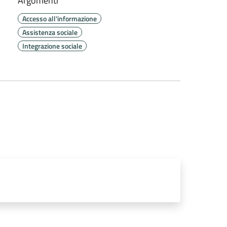
Argomenti
Accesso all'informazione
Assistenza sociale
Integrazione sociale