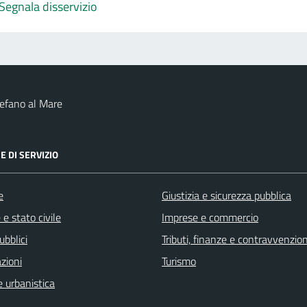
Segnala disservizio
efano al Mare
E DI SERVIZIO
e
Giustizia e sicurezza pubblica
e stato civile
Imprese e commercio
ubblici
Tributi, finanze e contravvenzion
zioni
Turismo
 urbanistica