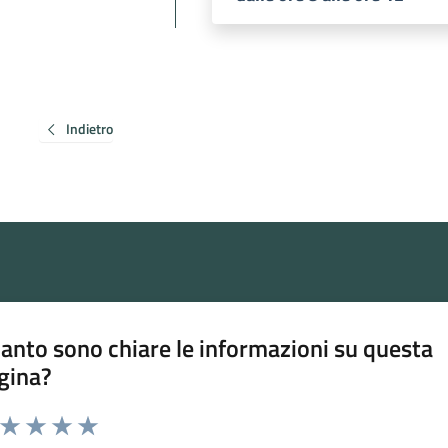
Indietro
anto sono chiare le informazioni su questa
gina?
a da 1 a 5 stelle la pagina