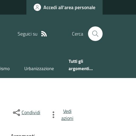
Accedi all'area personale
Seguici su
Cerca
Tutti gli
rismo
Urbanizzazione
argomenti...
Vedi
Condividi
azioni