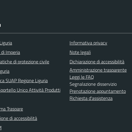
I
Liguria
Informativa privacy
 di Imperia
Note legali
tiche di protezione civile
Dichiarazione di accessibilità
Amministrazione trasparente
iguria
Leggi le FAQ
ica SUAP Regione Liguria
Segnalazione disservizio
ortello Unico Attività Produtti
Prenotazione appuntamento
Richiesta d'assistenza
rma Traspare
ione di accessibilità
M