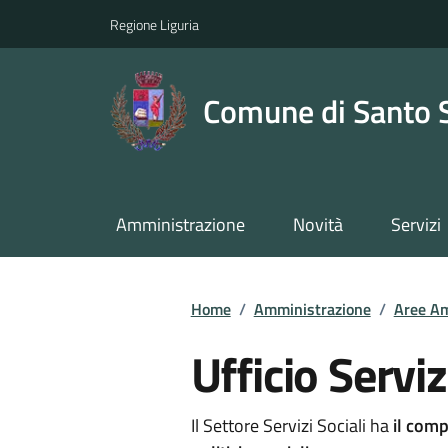
Regione Liguria
Comune di Santo 
Amministrazione
Novità
Servizi
Home
/
Amministrazione
/
Aree Am
Ufficio Serviz
Il Settore Servizi Sociali ha
il compi