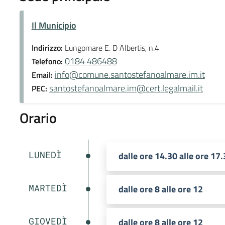
Il Municipio
Indirizzo:
Lungomare E. D Albertis, n.4
0184 486488
Telefono:
info@comune.santostefanoalmare.im.it
Email:
santostefanoalmare.im@cert.legalmail.it
PEC:
Orario
LUNEDÌ
dalle ore 14.30 alle ore 17
MARTEDÌ
dalle ore 8 alle ore 12
GIOVEDÌ
dalle ore 8 alle ore 12