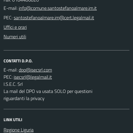
E-mail:
PEC:
Uffici e orari
Numeri utili
CONTATTI D.P.O.
E-mail:
PEC:
I.S.E.C. Srl
La mail del DPO va usata SOLO per questioni
riguardanti la privacy
LINK UTILI
Regione Liguria