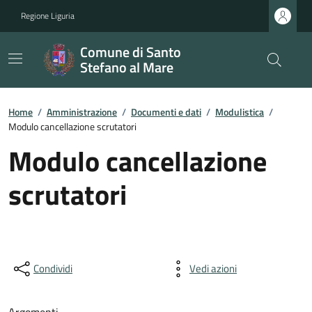
Regione Liguria
Comune di Santo
Stefano al Mare
Home
/
Amministrazione
/
Documenti e dati
/
Modulistica
/
Modulo cancellazione scrutatori
Modulo cancellazione
scrutatori
Condividi
Vedi azioni