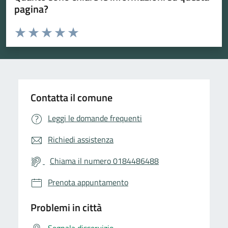
pagina?
Valuta da 1 a 5 stelle la pagina
Valuta 1 stelle su 5
Valuta 2 stelle su 5
Valuta 3 stelle su 5
Valuta 4 stelle su 5
Valuta 5 stelle su 5
Contatta il comune
Leggi le domande frequenti
Richiedi assistenza
Chiama il numero 0184486488
Prenota appuntamento
Problemi in città
Segnala disservizio